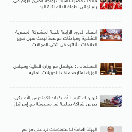
منتخب مصر للناشئات يواجه الصين اليوم فى
ربع نهائى بطولة العالم لكرة اليد
انعقاد الدورة الرابعة للجنة المشتركة المصرية
التشادية ومباحثات موسعة لبحث سبل تعزيز
العلاقات الثنائية فى شتى المجالات
المسلمانى : نتواصل مع وزارة المالية ومجلس
الوزراء لمتابعة ملف التحويلات المالية
نيويورك تايمز الأمريكية : الكونجرس الأمريكى
يدرس شراكة دفاعية غير مسبوقة مع إسرائيل
الهيئة العامة للاستعلامات ترد على مزاعم