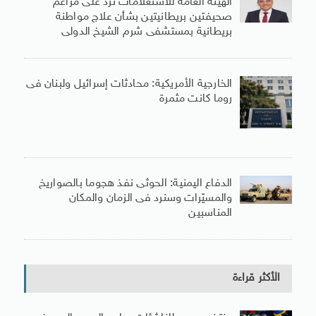
الهيئة العامة للاستعلامات ترد على مزاعم
صحيفتين بريطانيتين بشأن علاج مواطنة
بريطانية بمستشفى شرم الشيخ الدولى
الخارجية الأمريكية: محادثات إسرائيل ولبنان فى
روما كانت مثمرة
الدفاع اليمنية: الحوثى نفذ هجوما بالصواريخ
والمسيّرات وسنرد فى الزمان والمكان
المناسبين
الأكثر قراءة