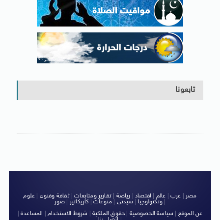
تابعونا
مصر
|
عرب
|
عالم
|
اقتصاد
|
رياضة
|
تقارير ومتابعات
|
ثقافة وفنون
|
علوم
|
وتكنولوجيا
|
سيدتى
|
منوعات
|
كاريكاتير
|
صور
عن الموقع
|
سياسة الخصوصية
|
حقوق الملكية
|
شروط الاستخدام
|
المساعدة
|
|
اتصل بنا