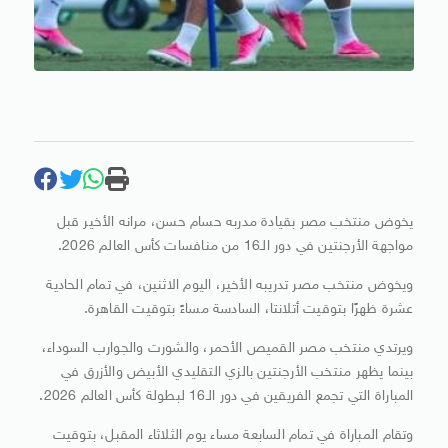
يخوض منتخب مصر بقيادة مدربه حسام حسن، مرانه الأخير قبل
مواجهة الأرجنتين في دور الـ16 من منافسات كأس العالم 2026.
ويخوض منتخب مصر تدريبه الأخير، اليوم الاثنين، في تمام الحادية
عشرة ظهرًا بتوقيت أتلانتا، السادسة مساءً بتوقيت القاهرة.
ويرتدي منتخب مصر القميص الأحمر، والشورت والجوارب السوداء،
بينما يظهر منتخب الأرجنتين بالزي التقليدي الأبيض والأزرق في
المباراة التي تجمع الفريقين في دور الـ16 لبطولة كأس العالم 2026.
وتقام المباراة في تمام السابعة مساء يوم الثلاثاء المقبل، بتوقيت