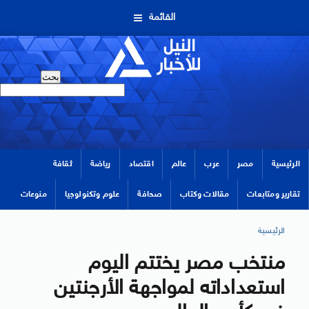
القائمة
الرئيسية
مصر
عرب
عالم
اقتصاد
رياضة
ثقافة
تقارير ومتابعات
مقالات وكتاب
صحافة
علوم وتكنولوجيا
منوعات
الرئيسية
منتخب مصر يختتم اليوم
استعداداته لمواجهة الأرجنتين