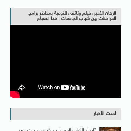
الرهان الأخير، فيلم وثائقى للتوعية بمخاطر برامج
المراهنات بين شباب الجامعات | هذا الصباح
أحدث الأخبار
“اتحاد الكتاب العرب” يبحث فى بيروت عقد