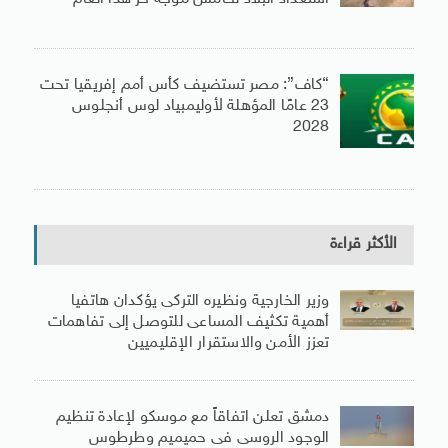
“كاف”: مصر تستضيف كأس أمم إفريقيا تحت
23 عامًا المؤهلة لأوليمبياد لوس أنجلوس
2028
الأكثر قراءة
وزير الخارجية ونظيره التركى يؤكدان هاتفيا
أهمية تكثيف المساعى للتوصل إلى تفاهمات
تعزز الأمن والاستقرار الإقليميين
دمشق تعلن اتفاقاً مع موسكو لإعادة تنظيم
الوجود الروسى فى حميميم وطرطوس