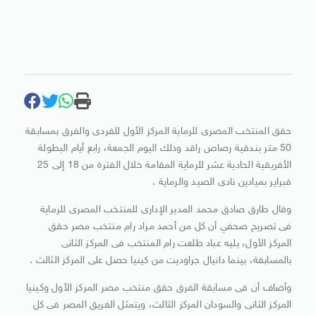
حقق المنتخب المصرى للرماية المركز الأول للفردى والفرق بمسابقة
50 متر بندقية رصاص راقد وذلك اليوم الجمعة، رابع أيام البطولة
الأفريقية الحادية عشر للرماية المقامة خلال الفترة من 18 إلى 25
فبراير بميادين نادى الصيد والرماية .
وقال طارق صادق محمد المدير الإدارى للمنتخب المصرى للرماية
فى تصريح صحفي أن كل من أحمد مراد رام منتخب مصر حقق
المركز الأول، يليه عباد طلعت رام المنتخب فى المركز الثانى
بالمسابقة، بينما دانيال جراوديت من كينيا حصل على المركز الثالث .
وأضاف أن فى مسابقة الفرق حقق منتخب مصر المركز الأول وكينيا
المركز الثانى والسودان المركز الثالث، ويتمثل الفريق المصر فى كل