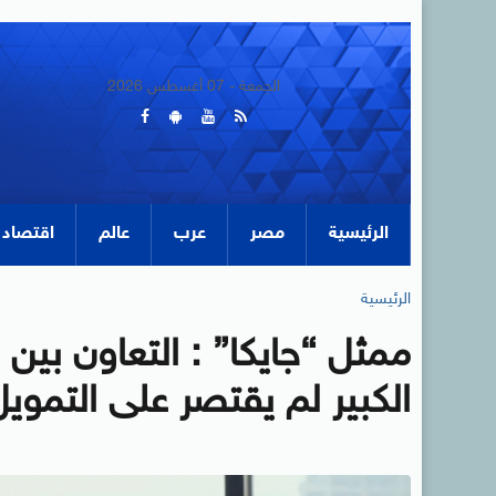
الجمعة - 07 أغسطس 2026
الرئيسية
مصر
عرب
عالم
اقتصاد
الرئيسية
ممثل “جايكا” : التعاون بين
الكبير لم يقتصر على التمويل