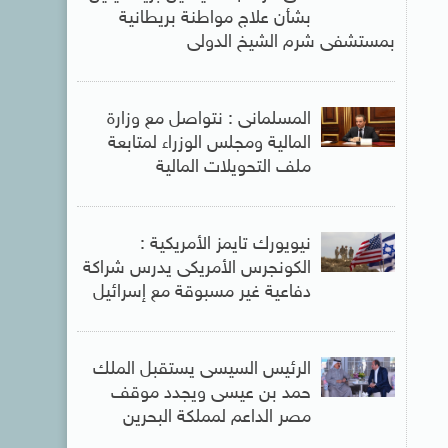
بشأن علاج مواطنة بريطانية
بمستشفى شرم الشيخ الدولى
المسلمانى : نتواصل مع وزارة
المالية ومجلس الوزراء لمتابعة
ملف التحويلات المالية
نيويورك تايمز الأمريكية :
الكونجرس الأمريكى يدرس شراكة
دفاعية غير مسبوقة مع إسرائيل
الرئيس السيسى يستقبل الملك
حمد بن عيسى ويجدد موقف
مصر الداعم لمملكة البحرين