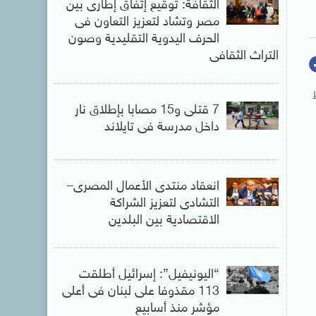
الثقافة: توقيع إتفاق إطارى بين
مصر وتشاد لتعزيز التعاون فى
الحرف اليدوية التقليدية وصون
التراث الثقافى
7 قتلى و15 مصابا بإطلاق نار
داخل مدرسة فى تايلاند
انعقاد منتدى الأعمال المصرى–
التشادى لتعزيز الشراكة
الاقتصادية بين البلدين
“اليونيفيل”: إسرائيل أطلقت
113 مقذوفا على لبنان فى أعلى
مؤشر منذ أسابيع