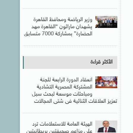
وزير الرياضة ومحافظ القاهرة
يشهدان ماراثون “القاهرة مهد
الحضارة” بمشاركة 7000 متسابق
الأكثر قراءة
انعقاد الدورة الرابعة للجنة
المشتركة المصرية التشادية
ومباحثات موسعة لبحث سبل
تعزيز العلاقات الثنائية فى شتى المجالات
الهيئة العامة للاستعلامات ترد
على مزاعم صحيفتين بريطانيتين