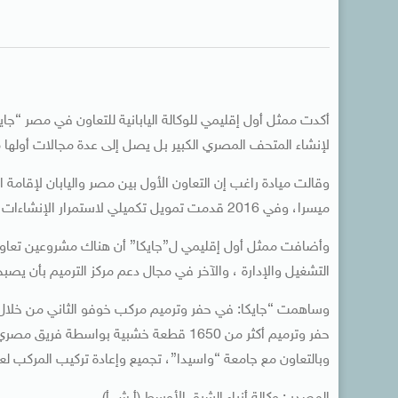
أكدت ممثل أول إقليمي للوكالة اليابانية للتعاون في مصر “جايك
لإنشاء المتحف المصري الكبير بل يصل إلى عدة مجالات أولها مج
ميسرا، وفي 2016 قدمت تمويل تكميلي لاستمرار الإنشاءات .
وأضافت ممثل أول إقليمي ل”جايكا” أن هناك مشروعين تعاون
التشغيل والإدارة ، والآخر في مجال دعم مركز الترميم بأن يصب
حفر وترميم أكثر من 1650 قطعة خشبية بواسطة 
وبالتعاون مع جامعة “واسيدا”، تجميع وإعادة تركيب المركب