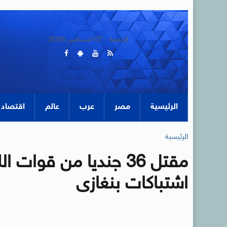
الجمعة - 07 أغسطس 2026
الرئيسية
مصر
عرب
عالم
اقتصاد
الرئيسية
مقتل 36 جنديا من قوات
اشتباكات بنغازى