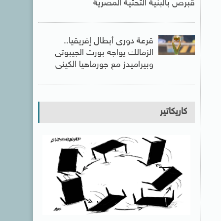
قبرص بالبنية التحتية المصرية
قرعة دورى أبطال إفريقيا..
الزمالك يواجه بورت الجيبوتى
وبيراميدز مع جورماهيا الكينى
كاريكاتير