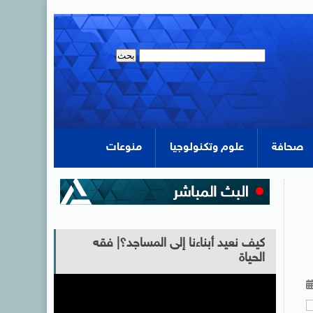
صحافة
علوم وتكنولوجيا
منوعات
كيف نعيد أبناءنا إلى المساجد؟| فقه
الحياة