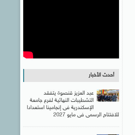
أحدث الأخبار
عبد العزيز قنصوة يتفقد
التشطيبات النهائية لفرع جامعة
الإسكندرية فى إنجامينا استعدادا
للافتتاح الرسمى فى مايو 2027