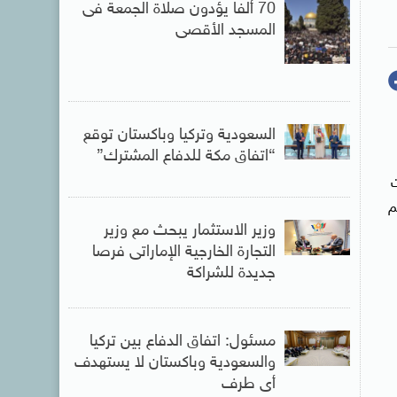
70 ألفا يؤدون صلاة الجمعة فى
المسجد الأقصى
السعودية وتركيا وباكستان توقع
“اتفاق مكة للدفاع المشترك”
ت
م
وزير الاستثمار يبحث مع وزير
التجارة الخارجية الإماراتى فرصا
جديدة للشراكة
مسئول: اتفاق الدفاع بين تركيا
والسعودية وباكستان لا يستهدف
أى طرف