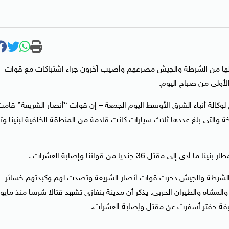
ساندة لها من الشرطة والجيش مصرعهم وأصيب آخرون جراء اشتباكات مع قوات
أولى من صباح اليوم.
الة أنباء الشرق الأوسط اليوم الجمعة – إن قوات “أنصار الشريعة” قام
 والتى بلغ عددها ثلاث سيارات كانت قادمة من المنطقة الخلفية لبنينا وت
3 جنديا من قواتنا وإصابة العشرات .
 الشرطة والجيش دحرت قوات أنصار الشريعة وتصدت لهم وكبدتهم خسائر
والمشاه والطيران الحربى. يذكر أن مدينة بنغازى تشهد قتالا شرسا منذ مايو
يفة حفتر أسفرت عن مقتل وإصابة العشرات.