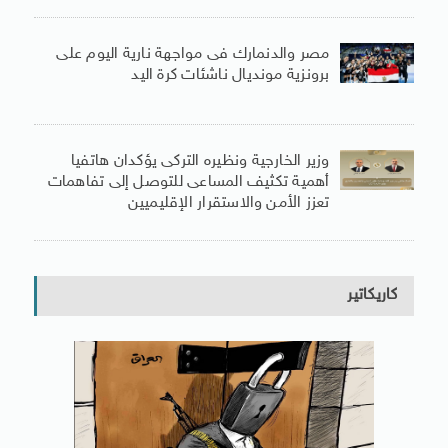
مصر والدنمارك فى مواجهة نارية اليوم على
برونزية مونديال ناشئات كرة اليد
وزير الخارجية ونظيره التركى يؤكدان هاتفيا
أهمية تكثيف المساعى للتوصل إلى تفاهمات
تعزز الأمن والاستقرار الإقليميين
كاريكاتير