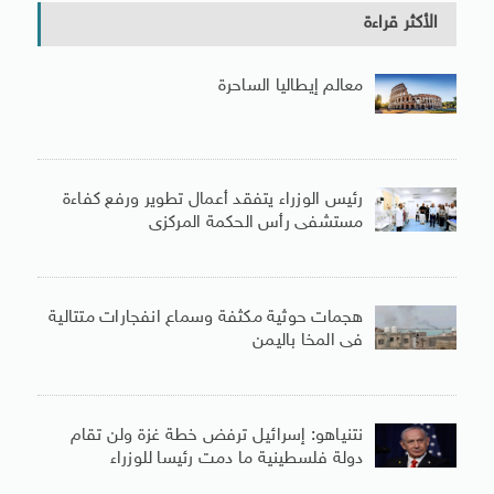
الأكثر قراءة
معالم إيطاليا الساحرة
رئيس الوزراء يتفقد أعمال تطوير ورفع كفاءة
مستشفى رأس الحكمة المركزى
هجمات حوثية مكثفة وسماع انفجارات متتالية
فى المخا باليمن
نتنياهو: إسرائيل ترفض خطة غزة ولن تقام
دولة فلسطينية ما دمت رئيسا للوزراء