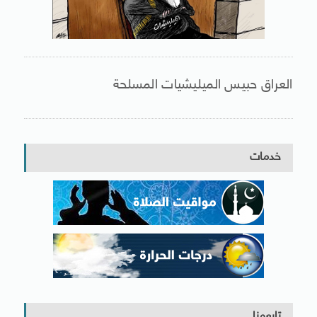
العراق حبيس الميليشيات المسلحة
خدمات
تابعونا