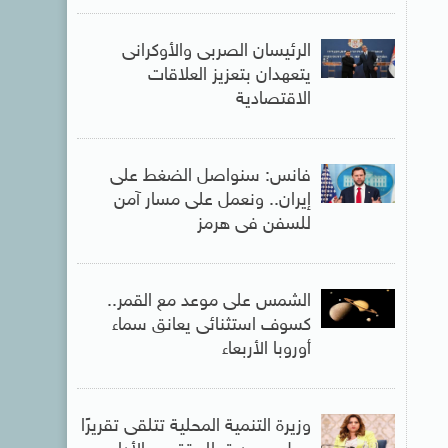
الرئيسان الصربى والأوكرانى
يتعهدان بتعزيز العلاقات
الاقتصادية
فانس: سنواصل الضغط على
إيران.. ونعمل على مسار آمن
للسفن فى هرمز
الشمس على موعد مع القمر..
كسوف استثنائى يعانق سماء
أوروبا الأربعاء
وزيرة التنمية المحلية تتلقى تقريرًا