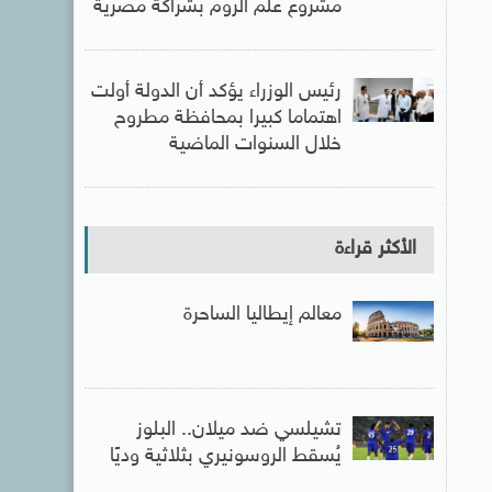
مشروع علم الروم بشراكة مصرية
رئيس الوزراء يؤكد أن الدولة أولت
اهتماما كبيرا بمحافظة مطروح
خلال السنوات الماضية
الأكثر قراءة
معالم إيطاليا الساحرة
تشيلسي ضد ميلان.. البلوز
يُسقط الروسونيري بثلاثية وديًا