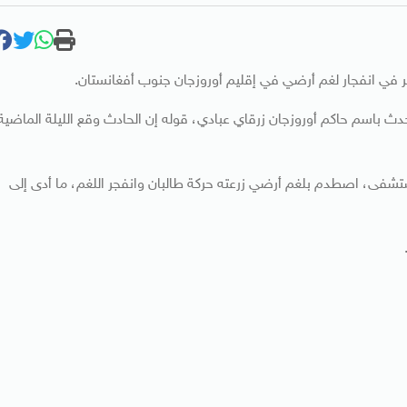
في انفجار لغم أرضي في إقليم أوروزجان جنوب أفغانستان.
تحدث باسم حاكم أوروزجان زرقاي عبادي، قوله إن الحادث وقع الليلة الماضية
تشفى، اصطدم بلغم أرضي زرعته حركة طالبان وانفجر اللغم، ما أدى إلى