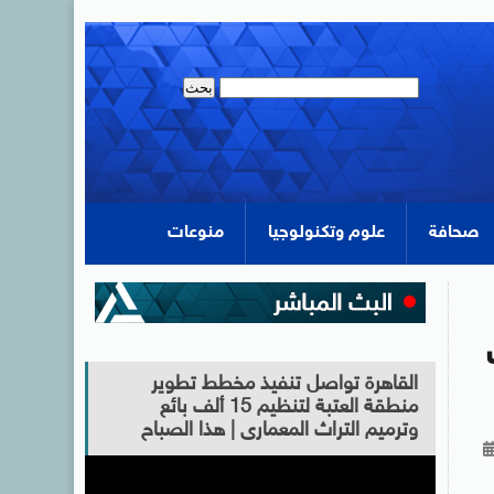
صحافة
علوم وتكنولوجيا
منوعات
القاهرة تواصل تنفيذ مخطط تطوير
منطقة العتبة لتنظيم 15 ألف بائع
وترميم التراث المعمارى | هذا الصباح