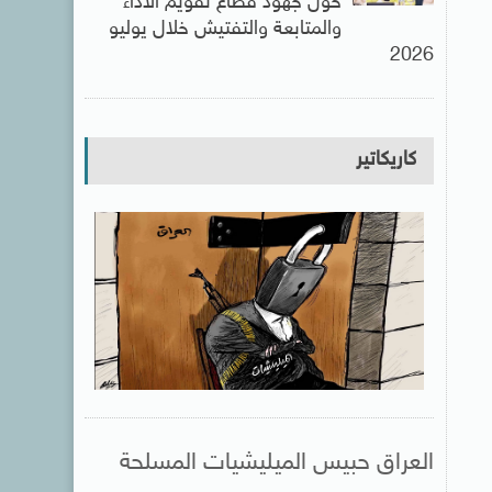
حول جهود قطاع تقويم الأداء
والمتابعة والتفتيش خلال يوليو
2026
كاريكاتير
العراق حبيس الميليشيات المسلحة