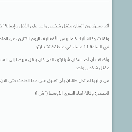
أكد مسؤولون أفغان مقتل شخص واحد على الأقل وإصابة آخر 
ونقلت وكالة أنباء خاما برس الأفغانية، اليوم الاثنين، عن الم
في الساعة 11 مساءً في منطقة تشينارتو.
وأضاف أن أحد سكان شينارتو، الذي كان ينقل مريضا إلى المس
مقتل شخص واحد.
من جانبها لم تدل طالبان بأي تعليق على هذا الحادث حتى الآن.
المصدر: وكالة أنباء الشرق الأوسط (أ ش أ)