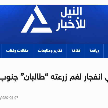
رياضة
ثقافة
تقارير ومتابعات
مقالات وكتاب
نفجار لغم زرعته “طالبان” جنوب
2020-09-07