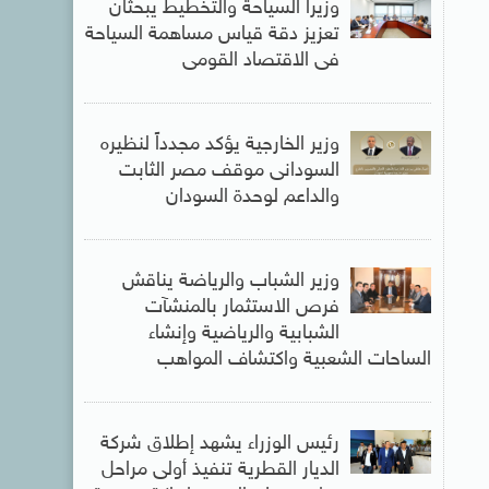
وزيرا السياحة والتخطيط يبحثان
تعزيز دقة قياس مساهمة السياحة
فى الاقتصاد القومى
وزير الخارجية يؤكد مجدداً لنظيره
السودانى موقف مصر الثابت
والداعم لوحدة السودان
وزير الشباب والرياضة يناقش
فرص الاستثمار بالمنشآت
الشبابية والرياضية وإنشاء
الساحات الشعبية واكتشاف المواهب
رئيس الوزراء يشهد إطلاق شركة
الديار القطرية تنفيذ أولى مراحل