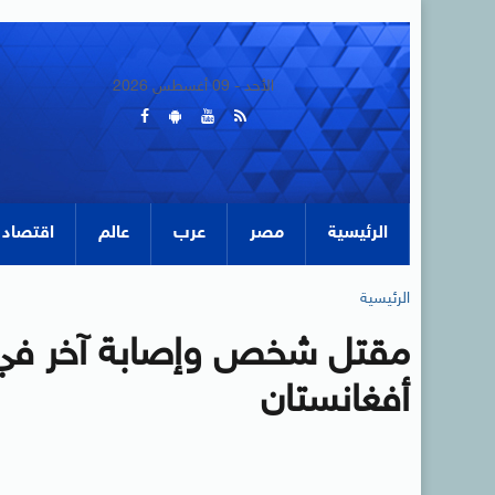
الأحد - 09 أغسطس 2026
الرئيسية
مصر
عرب
عالم
اقتصاد
الرئيسية
مقتل شخص وإصابة آخر في ا
أفغانستان