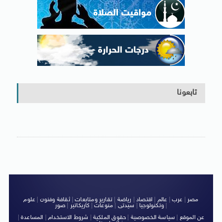
تابعونا
مصر
|
عرب
|
عالم
|
اقتصاد
|
رياضة
|
تقارير ومتابعات
|
ثقافة وفنون
|
علوم
|
وتكنولوجيا
|
سيدتى
|
منوعات
|
كاريكاتير
|
صور
عن الموقع
|
سياسة الخصوصية
|
حقوق الملكية
|
شروط الاستخدام
|
المساعدة
|