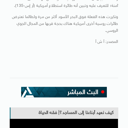
آمنة؛ للتعرف عليه وتبين أنه طائرة استطلاع أمريكية (أر إس-135).
وتكررت هذه الفعلة فوق البحر الأسود أكثر من مرة ولطالما تعترض
طائرات روسية أخرى أمريكية هناك بحجة قربها من المجال الجوي
الروسي.
المصدر: أ ش أ
كيف نعيد أبناءنا إلى المساجد؟| فقه الحياة