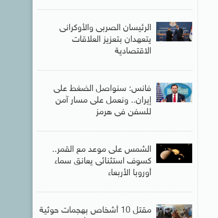
الرئيسان الصربى والأوكرانى
يتعهدان بتعزيز العلاقات
الاقتصادية
فانس: سنواصل الضغط على
إيران.. ونعمل على مسار آمن
للسفن فى هرمز
الشمس على موعد مع القمر..
كسوف استثنائى يعانق سماء
أوروبا الأربعاء
مقتل 10 أشخاص بهجمات حوثية