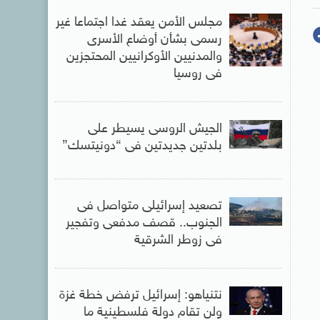
مجلس الأمن يعقد غدا اجتماعا غير
رسمى بشأن أوضاع الأسرى
والمدنيين الأوكرانيين المحتجزين
فى روسيا
الجيش الروسى يسيطر على
بلدتين جديدتين فى “دونيتسك”
تصعيد إسرائيلى متواصل فى
الجنوب.. قصف مدفعى وتفجير
فى زوطر الشرقية
نتنياهو: إسرائيل ترفض خطة غزة
ولن تقام دولة فلسطينية ما