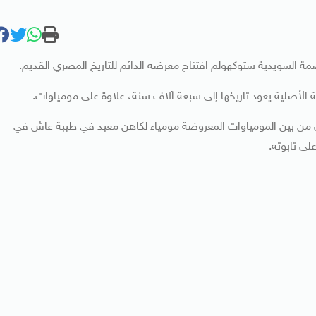
ة السويدية ستوكهولم افتتاح معرضه الدائم للتاريخ المصري القديم.
ة الأصلية يعود تاريخها إلى سبعة آلاف سنة، علاوة على مومياوات.
من بين المومياوات المعروضة مومياء لكاهن معبد في طيبة عاش في
لى تابوته.