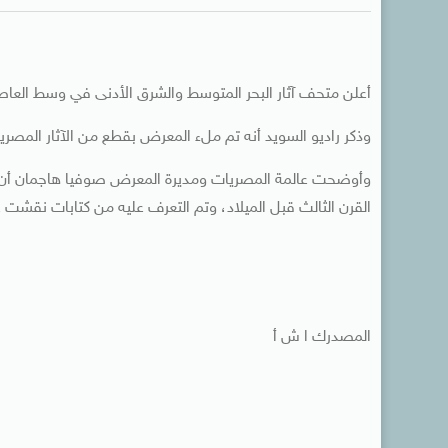
أعلن متحف آثار البحر المتوسط والشرق الأدنى في وسط العاصم
وذكر راديو السويد أنه تم ملء المعرض بقطع من الآثار المصري
وأوضحت عالمة المصريات ومديرة المعرض صوفيا هاجمان أن 
القرن الثالث قبل الميلاد، وتم التعرف عليه من كتابات نقشت ع
المصدرك ا ش أ