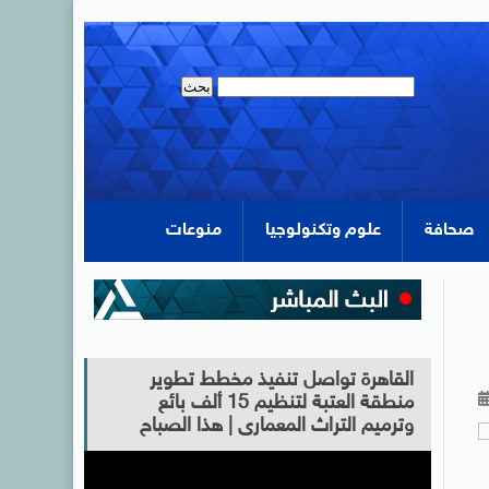
صحافة
علوم وتكنولوجيا
منوعات
القاهرة تواصل تنفيذ مخطط تطوير
منطقة العتبة لتنظيم 15 ألف بائع
وترميم التراث المعمارى | هذا الصباح