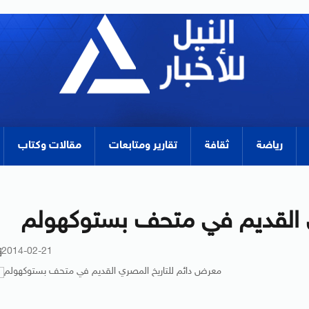
رياضة
ثقافة
تقارير ومتابعات
مقالات وكتاب
 القديم في متحف بستوكهولم
2014-02-21