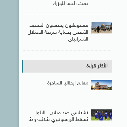
دمت رئيسا للوزراء
مستوطنون يقتحمون المسجد
الأقصى بحماية شرطة الاحتلال
الإسرائيلى
الأكثر قراءة
معالم إيطاليا الساحرة
تشيلسي ضد ميلان.. البلوز
يُسقط الروسونيري بثلاثية وديًا