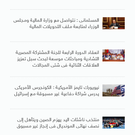
المسلمانى : نتواصل مع وزارة المالية ومجلس
الوزراء لمتابعة ملف التحويلات المالية
انعقاد الدورة الرابعة للجنة المشتركة المصرية
التشادية ومباحثات موسعة لبحث سبل تعزيز
العلاقات الثنائية فى شتى المجالات
نيويورك تايمز الأمريكية : الكونجرس الأمريكى
يدرس شراكة دفاعية غير مسبوقة مع إسرائيل
منتخب ناشئات اليد يهزم الصين ويتأهل إلى
نصف نهائى المونديال فى إنجاز غير مسبوق