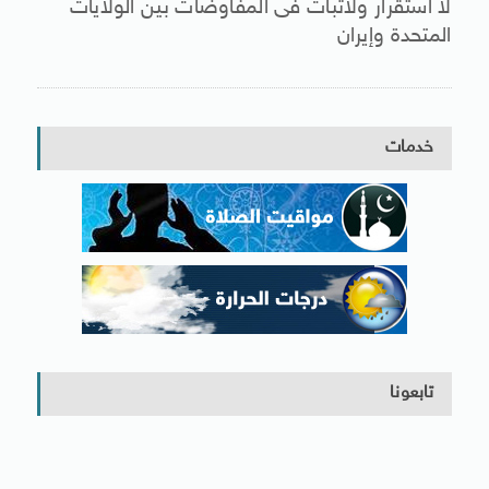
لا استقرار ولاثبات فى المفاوضات بين الولايات
المتحدة وإيران
خدمات
تابعونا