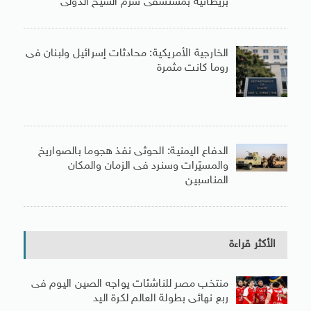
بريطانية بمستشفى شرم الشيخ الدولى
الخارجية الأمريكية: محادثات إسرائيل ولبنان فى
روما كانت مثمرة
الدفاع اليمنية: الحوثى نفذ هجوما بالصواريخ
والمسيّرات وسنرد فى الزمان والمكان
المناسبين
الأكثر قراءة
منتخب مصر للناشئات يواجه الصين اليوم فى
ربع نهائى بطولة العالم لكرة اليد