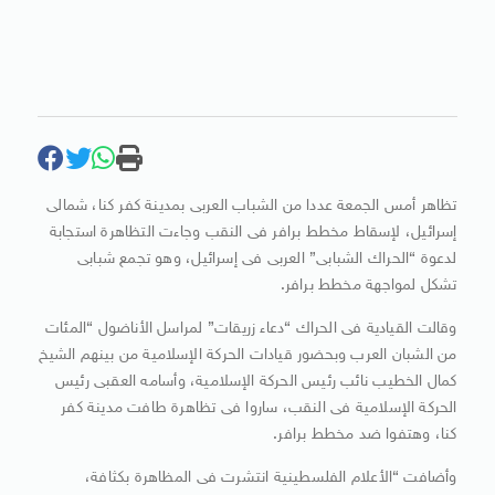
تظاهر أمس الجمعة عددا من الشباب العربى بمدينة كفر كنا، شمالى
إسرائيل، لإسقاط مخطط برافر فى النقب وجاءت التظاهرة استجابة
لدعوة “الحراك الشبابى” العربى فى إسرائيل، وهو تجمع شبابى
تشكل لمواجهة مخطط برافر.
وقالت القيادية فى الحراك “دعاء زريقات” لمراسل الأناضول “المئات
من الشبان العرب وبحضور قيادات الحركة الإسلامية من بينهم الشيخ
كمال الخطيب نائب رئيس الحركة الإسلامية، وأسامه العقبى رئيس
الحركة الإسلامية فى النقب، ساروا فى تظاهرة طافت مدينة كفر
كنا، وهتفوا ضد مخطط برافر.
وأضافت “الأعلام الفلسطينية انتشرت فى المظاهرة بكثافة،