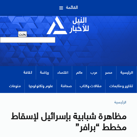
القائمة
الرئيسية
مصر
عرب
عالم
اقتصاد
رياضة
ثقافة
تقارير ومتابعات
مقالات وكتاب
صحافة
علوم وتكنولوجيا
منوعات
الرئيسية
مظاهرة شبابية بإسرائيل لإسقاط
مخطط “برافر”