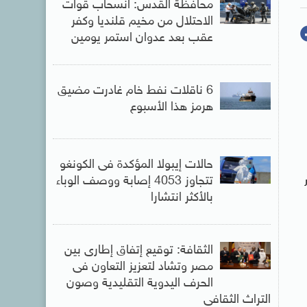
محافظة القدس: انسحاب قوات
الاحتلال من مخيم قلنديا وكفر
عقب بعد عدوان استمر يومين
6 ناقلات نفط خام غادرت مضيق
هرمز هذا الأسبوع
حالات إيبولا المؤكدة فى الكونغو
تتجاوز 4053 إصابة ووصف الوباء
بالأكثر انتشارا
الثقافة: توقيع إتفاق إطارى بين
مصر وتشاد لتعزيز التعاون فى
الحرف اليدوية التقليدية وصون
التراث الثقافى