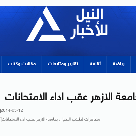
رياضة
ثقافة
تقارير ومتابعات
مقالات وكتاب
عة الازهر عقب اداء الامتحانات
2014-05-12