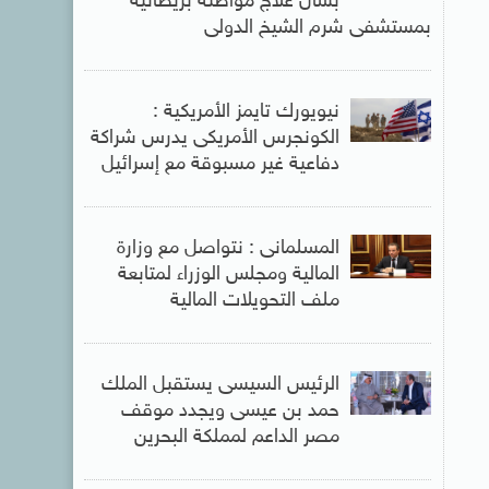
بشأن علاج مواطنة بريطانية
بمستشفى شرم الشيخ الدولى
نيويورك تايمز الأمريكية :
الكونجرس الأمريكى يدرس شراكة
دفاعية غير مسبوقة مع إسرائيل
المسلمانى : نتواصل مع وزارة
المالية ومجلس الوزراء لمتابعة
ملف التحويلات المالية
الرئيس السيسى يستقبل الملك
حمد بن عيسى ويجدد موقف
مصر الداعم لمملكة البحرين