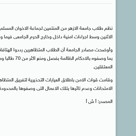
نظم طلاب جامعة الازهر من المنتمين لجماعة الاخوان المسلمين
الاثنين وسط اجراءات امنية داخل وخارج الحرم الجامعى فيما وق
وأوضحت مصادر الجامعة أن الطلاب المتظاهرين رددوا الهتافات
بما وصفوه بال
المعتقلين.
وقامت قوات الامن باطلاق العيارات التحذيرية لتفريق المتظاه
الامتحانات وعدم تاثرها بتلك الاعمال التى وصفوها بالمحدودة
المصدر: أ ش أ