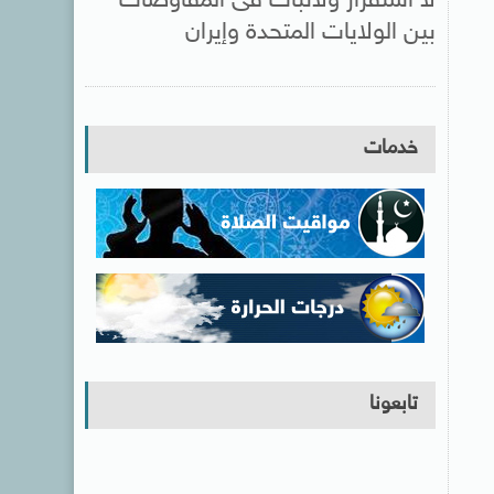
لا استقرار ولاثبات فى المفاوضات
بين الولايات المتحدة وإيران
خدمات
تابعونا