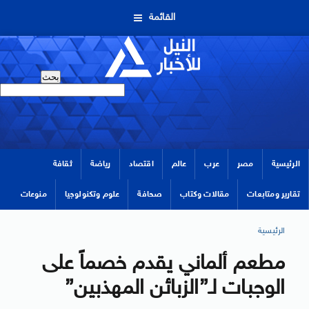
القائمة
الرئيسية
مصر
عرب
عالم
اقتصاد
رياضة
ثقافة
تقارير ومتابعات
مقالات وكتاب
صحافة
علوم وتكنولوجيا
منوعات
الرئيسية
مطعم ألماني يقدم خصماً على
الوجبات لـ”الزبائن المهذبين”