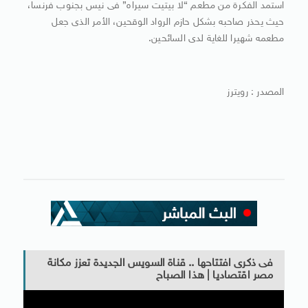
استمد الفكرة من مطعم “لا بيتيت سيراه” فى نيس بجنوب فرنسا،
حيث يحذر صاحبه بشكل حازم الرواد الوقحين، الأمر الذى جعل
مطعمه شهيرا للغاية لدى السائحين.
المصدر : رويترز
فى ذكرى افتتاحها .. قناة السويس الجديدة تعزز مكانة
مصر اقتصاديا | هذا الصباح