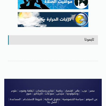
تابعونا
مصر
|
عرب
|
عالم
|
اقتصاد
|
رياضة
|
تقارير ومتابعات
|
ثقافة وفنون
|
علوم
|
وتكنولوجيا
|
سيدتى
|
منوعات
|
كاريكاتير
|
صور
عن الموقع
|
سياسة الخصوصية
|
حقوق الملكية
|
شروط الاستخدام
|
المساعدة
|
|
اتصل بنا