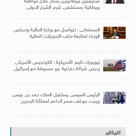
صحيفتين بريطانيتين بشأن علاج مواطنة
بريطانية بمستشفى شرم الشيخ الدولى
المسلمانى : نتواصل مع وزارة المالية ومجلس
الوزراء لمتابعة ملف التحويلات المالية
نيويورك تايمز الأمريكية : الكونجرس الأمريكى
يدرس شراكة دفاعية غير مسبوقة مع إسرائيل
الرئيس السيسى يستقبل الملك حمد بن عيسى
ويجدد موقف مصر الداعم لمملكة البحرين
كاريكاتير