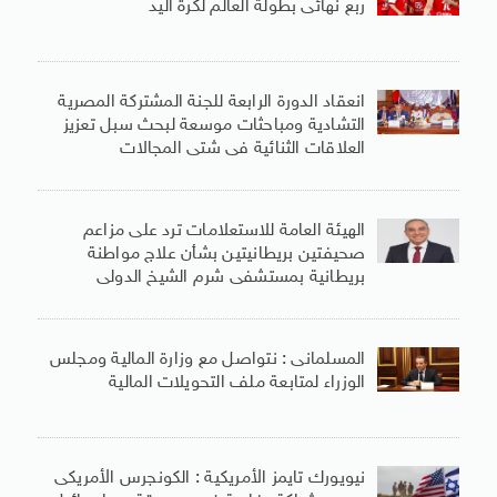
ربع نهائى بطولة العالم لكرة اليد
انعقاد الدورة الرابعة للجنة المشتركة المصرية
التشادية ومباحثات موسعة لبحث سبل تعزيز
العلاقات الثنائية فى شتى المجالات
الهيئة العامة للاستعلامات ترد على مزاعم
صحيفتين بريطانيتين بشأن علاج مواطنة
بريطانية بمستشفى شرم الشيخ الدولى
المسلمانى : نتواصل مع وزارة المالية ومجلس
الوزراء لمتابعة ملف التحويلات المالية
نيويورك تايمز الأمريكية : الكونجرس الأمريكى