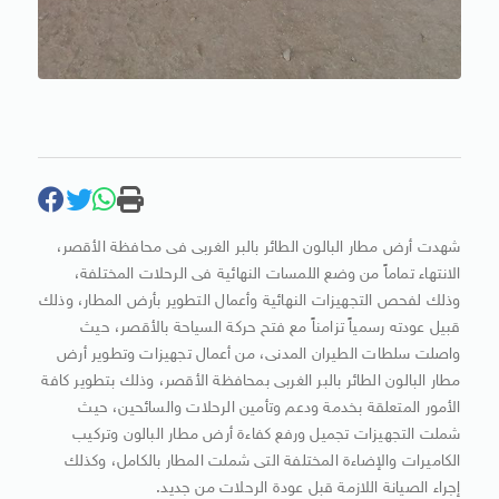
شهدت أرض مطار البالون الطائر بالبر الغربى فى محافظة الأقصر،
الانتهاء تماماً من وضع اللمسات النهائية فى الرحلات المختلفة،
وذلك لفحص التجهيزات النهائية وأعمال التطوير بأرض المطار، وذلك
قبيل عودته رسمياً تزامناً مع فتح حركة السياحة بالأقصر، حيث
واصلت سلطات الطيران المدنى، من أعمال تجهيزات وتطوير أرض
مطار البالون الطائر بالبر الغربى بمحافظة الأقصر، وذلك بتطوير كافة
الأمور المتعلقة بخدمة ودعم وتأمين الرحلات والسائحين، حيث
شملت التجهيزات تجميل ورفع كفاءة أرض مطار البالون وتركيب
الكاميرات والإضاءة المختلفة التى شملت المطار بالكامل، وكذلك
إجراء الصيانة اللازمة قبل عودة الرحلات من جديد.