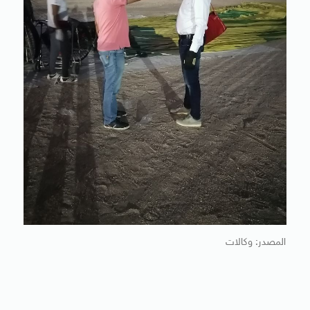
المصدر: وكالات