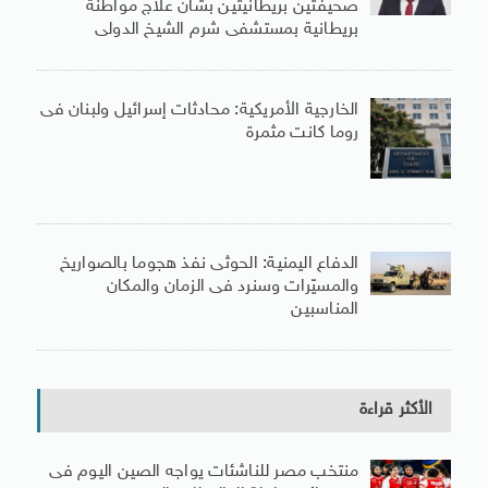
صحيفتين بريطانيتين بشأن علاج مواطنة
بريطانية بمستشفى شرم الشيخ الدولى
الخارجية الأمريكية: محادثات إسرائيل ولبنان فى
روما كانت مثمرة
الدفاع اليمنية: الحوثى نفذ هجوما بالصواريخ
والمسيّرات وسنرد فى الزمان والمكان
المناسبين
الأكثر قراءة
منتخب مصر للناشئات يواجه الصين اليوم فى