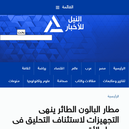
القائمة
الرئيسية
مصر
عرب
عالم
اقتصاد
رياضة
ثقافة
تقارير ومتابعات
مقالات وكتاب
صحافة
علوم وتكنولوجيا
منوعات
الرئيسية
مطار البالون الطائر ينهى
التجهيزات لاستئناف التحليق فى