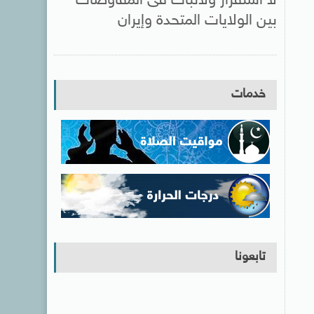
لا استقرار ولاثبات فى المفاوضات
بين الولايات المتحدة وإيران
خدمات
تابعونا