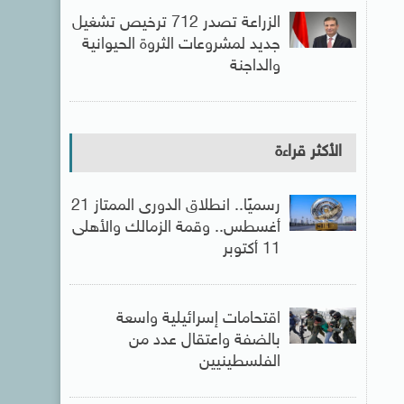
الزراعة تصدر 712 ترخيص تشغيل
جديد لمشروعات الثروة الحيوانية
والداجنة
الأكثر قراءة
رسميًا.. انطلاق الدورى الممتاز 21
أغسطس.. وقمة الزمالك والأهلى
11 أكتوبر
اقتحامات إسرائيلية واسعة
بالضفة واعتقال عدد من
الفلسطينيين