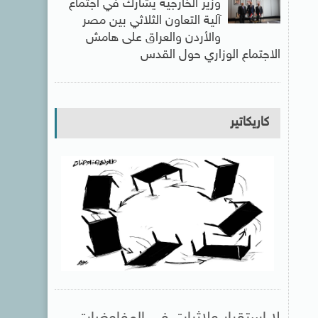
وزير الخارجية يشارك في اجتماع
آلية التعاون الثلاثي بين مصر
والأردن والعراق على هامش
الاجتماع الوزاري حول القدس
كاريكاتير