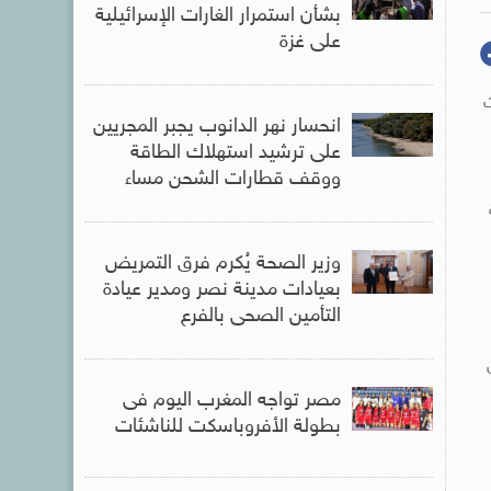
بشأن استمرار الغارات الإسرائيلية
على غزة
ت
انحسار نهر الدانوب يجبر المجريين
على ترشيد استهلاك الطاقة
ووقف قطارات الشحن مساء
وزير الصحة يُكرم فرق التمريض
بعيادات مدينة نصر ومدير عيادة
التأمين الصحى بالفرع
ن
مصر تواجه المغرب اليوم فى
بطولة الأفروباسكت للناشئات