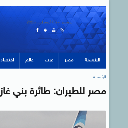
الخميس - 06 أغسطس 2026
الرئيسية
مصر
عرب
عالم
اقتصاد
الرئيسية
مصر للطيران: طائرة بني غاز