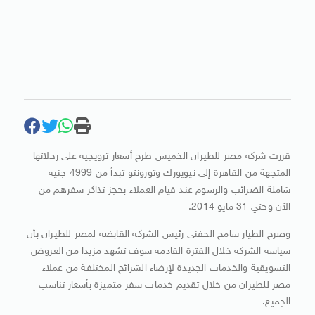
قررت شركة مصر للطيران الخميس طرح أسعار ترويجية علي رحلاتها
المتجهة من القاهرة إلي نيويورك وتورونتو تبدأ من 4999 جنيه
شاملة الضرائب والرسوم عند قيام العملاء بحجز تذاكر سفرهم من
الآن وحتي 31 مايو 2014.
وصرح الطيار سامح الحفني رئيس الشركة القابضة لمصر للطيران بأن
سياسة الشركة خلال الفترة القادمة سوف تشهد مزيدا من العروض
التسويقية والخدمات الجديدة لإرضاء الشرائح المختلفة من عملاء
مصر للطيران من خلال تقديم خدمات سفر متميزة بأسعار تناسب
الجميع.