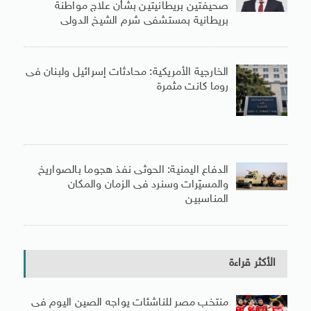
صحيفتين بريطانيتين بشأن علاج مواطنة
بريطانية بمستشفى شرم الشيخ الدولى
الخارجية الأمريكية: محادثات إسرائيل ولبنان فى
روما كانت مثمرة
الدفاع اليمنية: الحوثى نفذ هجوما بالصواريخ
والمسيّرات وسنرد فى الزمان والمكان
المناسبين
الأكثر قراءة
منتخب مصر للناشئات يواجه الصين اليوم فى