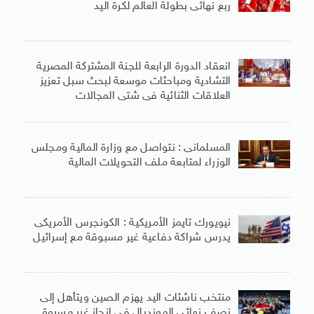
ربع نهائى بطولة العالم لكرة اليد
انعقاد الدورة الرابعة للجنة المشتركة المصرية
التشادية ومباحثات موسعة لبحث سبل تعزيز
العلاقات الثنائية فى شتى المجالات
المسلمانى : نتواصل مع وزارة المالية ومجلس
الوزراء لمتابعة ملف التحويلات المالية
نيويورك تايمز الأمريكية : الكونجرس الأمريكى
يدرس شراكة دفاعية غير مسبوقة مع إسرائيل
منتخب ناشئات اليد يهزم الصين ويتأهل إلى
نصف نهائى المونديال فى إنجاز غير مسبوق