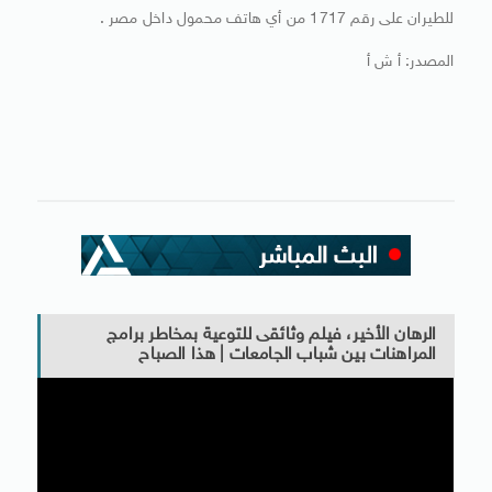
للطيران على رقم 1717 من أي هاتف محمول داخل مصر .
المصدر: أ ش أ
الرهان الأخير، فيلم وثائقى للتوعية بمخاطر برامج
المراهنات بين شباب الجامعات | هذا الصباح