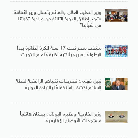
وزير التعليم العالى والقائم بأعمال وزير الثقافة
يشهد إطلاق الدورة الثالثة من مبادرة “قوتنا
فى شبابنا”
منتخب مصر تحت 17 سنة للكرة الطائرة يبدأ
البطولة العربية بثلاثية نظيفة أمام الكويت
نبيل فهمى: تصريحات نتنياهو الرافضة لخطة
السلام تكشف استخفافًا بالإرادة الدولية
وزير الخارجية ونظيره اليونانى يبحثان هاتفياً
مستجدات الأوضاع الإقليمية