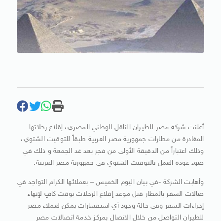
أعلنت شركة مصر للطيران الناقل الوطني المصري، إقلاع رحلاتها
المغادرة من مطارات جمهورية مصر العربية طبقاً للتوقيت الشتوي،
وذلك اعتباراً من الدقيقة الأولى من فجر بعد غد الجمعة و ذلك في
ضوء عودة العمل بالتوقيت الشتوي في جمهورية مصر العربية.
وأهابت الشركة -في بيان اليوم الخميس – بعملائها الكرام التواجد في
صالات السفر بالمطار قبل موعد إقلاع الرحلات بوقت كافٍ لإنهاء
إجراءات السفر وفى حالة وجود أي استفسارات يمكن لعملاء مصر
للطيران التواصل من خلال الاتصال بمركز خدمة اتصالات مصر