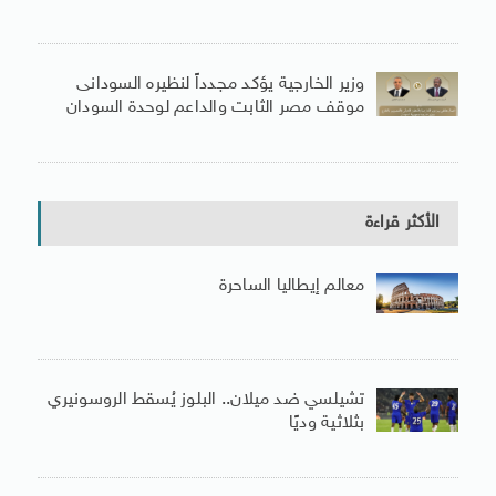
وزير الخارجية يؤكد مجدداً لنظيره السودانى
موقف مصر الثابت والداعم لوحدة السودان
الأكثر قراءة
معالم إيطاليا الساحرة
تشيلسي ضد ميلان.. البلوز يُسقط الروسونيري
بثلاثية وديًا