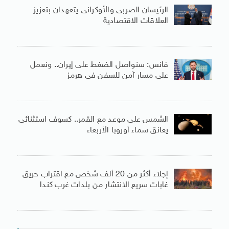
الرئيسان الصربى والأوكرانى يتعهدان بتعزيز
العلاقات الاقتصادية
فانس: سنواصل الضغط على إيران.. ونعمل
على مسار آمن للسفن فى هرمز
الشمس على موعد مع القمر.. كسوف استثنائى
يعانق سماء أوروبا الأربعاء
إجلاء أكثر من 20 ألف شخص مع اقتراب حريق
غابات سريع الانتشار من بلدات غرب كندا