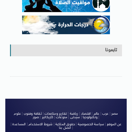
تابعونا
مصر
|
عرب
|
عالم
|
اقتصاد
|
رياضة
|
تقارير ومتابعات
|
ثقافة وفنون
|
علوم
|
وتكنولوجيا
|
سيدتى
|
منوعات
|
كاريكاتير
|
صور
عن الموقع
|
سياسة الخصوصية
|
حقوق الملكية
|
شروط الاستخدام
|
المساعدة
|
|
اتصل بنا