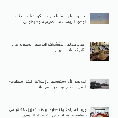
دمشق تعلن اتفاقاً مع موسكو لإعادة تنظيم
الوجود الروسى فى حميميم وطرطوس
ارتفاع جماعى لمؤشرات البورصة المصرية فى
ختام تعاملات اليوم
المرصد الأورومتوسطى: إسرائيل تشل منظومة
النقل وتدفع غزة نحو المجاعة
وزيرا السياحة والتخطيط يبحثان تعزيز دقة قياس
مساهمة السياحة فى الاقتصاد القومى