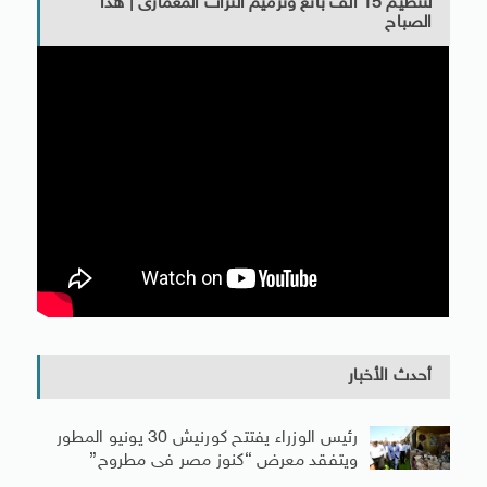
لتنظيم 15 ألف بائع وترميم التراث المعمارى | هذا
الصباح
أحدث الأخبار
رئيس الوزراء يفتتح كورنيش 30 يونيو المطور
ويتفقد معرض “كنوز مصر فى مطروح”