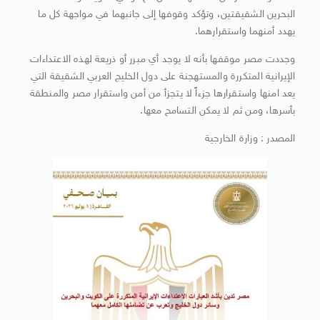
البحرين الشقيقتين، وتؤكد وقوفها إلى جانبهما في مواجهة كل ما
يهدد أمنهما واستقرارهما.
وجددت مصر موقفها بأنه لا يوجد أي مبرر أو ذريعة لهذه الاعتداءات
الإيرانية المتكررة والمستهجنة على دول الخليج العربي الشقيقة التي
يعد امنها واستقرارها جزءاً لا يتجزأ من أمن واستقرار مصر والمنطقة
بأسرها، ومن ثم لا يمكن التسامح معها.
المصدر : وزارة الخارجية