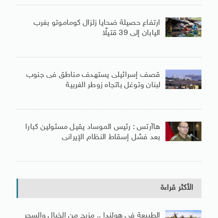
ارتفاع حصيلة ضحايا زلزال كوماموتو بغرب
اليابان إلى 39 قتيلًا
قصف إسرائيلى يستهدف مناطق فى جنوب
لبنان وتوغل باتجاه زوطر الغربية
هاآرتس : رئيس الموساد يقيل مسئولين كبارا
بعد فشل إسقاط النظام الإيرانى
الأكثر قراءة
الطبيعة فى هولندا .. مزيج من الخيال والسحر