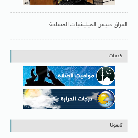
العراق حبيس الميليشيات المسلحة
خدمات
تابعونا