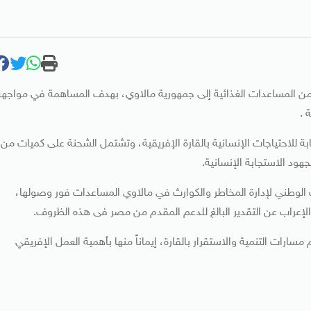
 من المساعدات الغذائية إلى جمهورية مالاوي، بهدف المساهمة في مواجهة
 .
بة للاحتياجات الإنسانية بالقارة الإفريقية، وتشتمل الشحنة على كميات من
جهود الاستجابة الإنسانية.
ب الوطني لإدارة المخاطر والكوارث في مالاوي المساعدات فور وصولها،
عراب عن التقدير البالغ للدعم المقدم من مصر فى هذه الظروف.
سارات التنمية والاستقرار بالقارة، إيماناً منها بأهمية العمل الإفريقي