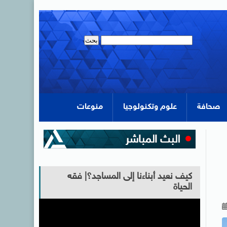
صحافة
علوم وتكنولوجيا
منوعات
كيف نعيد أبناءنا إلى المساجد؟| فقه
الحياة