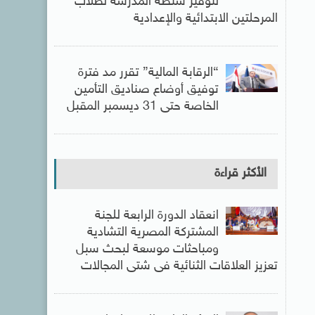
لتوفير شنطة المدرسة لطلاب
المرحلتين الابتدائية والإعدادية
“الرقابة المالية” تقرر مد فترة
توفيق أوضاع صناديق التأمين
الخاصة حتى 31 ديسمبر المقبل
الأكثر قراءة
انعقاد الدورة الرابعة للجنة
المشتركة المصرية التشادية
ومباحثات موسعة لبحث سبل
تعزيز العلاقات الثنائية فى شتى المجالات