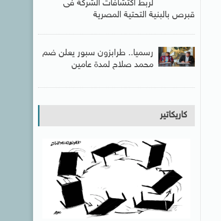
لربط اكتشافات الشركة فى
قبرص بالبنية التحتية المصرية
رسميا.. طرابزون سبور يعلن ضم
محمد صلاح لمدة عامين
كاريكاتير