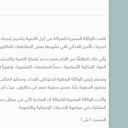
قامت الوكالة المصرية للشراكة من أجل التنمية بتقديم شحنة
تحديات الأمن الغذائي التي تشهدها بعض المقاطعات المالاوية
يأتي ذلك انطلاقًا من التزام مصر بدعم قضايا التنمية والاستجا
المواد الغذائية الأساسية، دعماً للمجتمعات المتضررة، وتعزيزاً ل
وتسلم رئيس الوكالة الوطنية لاحتياطي الغذاء، وممثلو المكت
بحضور السفيرة رشا حمدي سفيرة مصر في مالاوي، حيث تم الإ
وأكدت الوكالة المصرية للشراكة أن المبادرة تأتي في سياق دعم م
المشترك في مواجهة التحديات الإنسانية والتنموية.
المصدر: أ ش أ