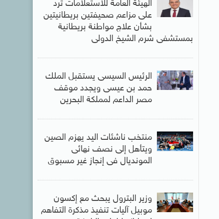
الهيئة العامة للاستعلامات ترد
على مزاعم صحيفتين بريطانيتين
بشأن علاج مواطنة بريطانية
بمستشفى شرم الشيخ الدولى
الرئيس السيسى يستقبل الملك
حمد بن عيسى ويجدد موقف
مصر الداعم لمملكة البحرين
منتخب ناشئات اليد يهزم الصين
ويتأهل إلى نصف نهائى
المونديال فى إنجاز غير مسبوق
وزير البترول يبحث مع إكسون
موبيل آليات تنفيذ مذكرة التفاهم