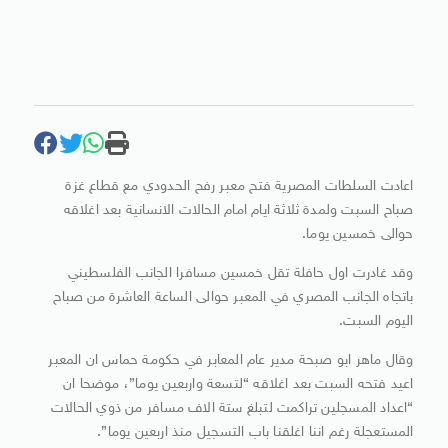
اعادت السلطات المصرية فتح معبر رفح الحدودي مع قطاع غزة
صباح السبت ولمدة ثلاثة ايام امام الحالات الانسانية بعد اغلاقه
حوالى خمسين يوما.
وقد غادرت اول حافلة تقل خمسين مسافرا الجانب الفلسطيني
باتجاه الجانب المصري في المعبر حوالى الساعة العاشرة من صباح
اليوم السبت.
وقال ماهر ابو صبحة مدير عام المعابر في حكومة حماس ان المعبر
اعيد فتحه السبت بعد اغلاقه “لتسعة واربعين يوما”، موضحا ان
“اعداد المسجلين تراكمت لتبلغ ستة الاف مسافر من ذوي الحالات
المستعجلة رغم اننا اغلقنا باب التسجيل منذ اربعين يوما”.