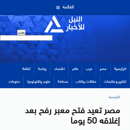
القائمة
الرئيسية
مصر
عرب
عالم
اقتصاد
رياضة
ثقافة
تقارير ومتابعات
مقالات وكتاب
صحافة
علوم وتكنولوجيا
منوعات
الرئيسية
مصر تعيد فتح معبر رفح بعد
إغلاقه 50 يوما