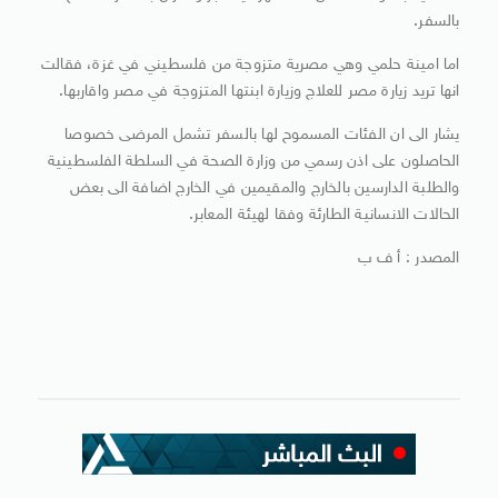
بالسفر.
اما امينة حلمي وهي مصرية متزوجة من فلسطيني في غزة، فقالت
انها تريد زيارة مصر للعلاج وزيارة ابنتها المتزوجة في مصر واقاربها.
يشار الى ان الفئات المسموح لها بالسفر تشمل المرضى خصوصا
الحاصلون على اذن رسمي من وزارة الصحة في السلطة الفلسطينية
والطلبة الدارسين بالخارج والمقيمين في الخارج اضافة الى بعض
الحالات الانسانية الطارئة وفقا لهيئة المعابر.
المصدر : أ ف ب