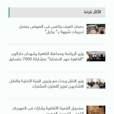
الأكثر قراءة
حصان كفيف ينافس فى العروض بفضل
تدريبات شبيهة بـ” برايل”
وزير الرياضة ومحافظ القاهرة يشهدان ماراثون
“القاهرة مهد الحضارة” بمشاركة 7000 متسابق
وزير النقل يبحث مع وزيرى البنية التحتية والنقل
التشاديين تعزيز التعاون المشترك
صندوق التنمية الثقافية يشارك فى المهرجان
القومى للمسرح المصرى