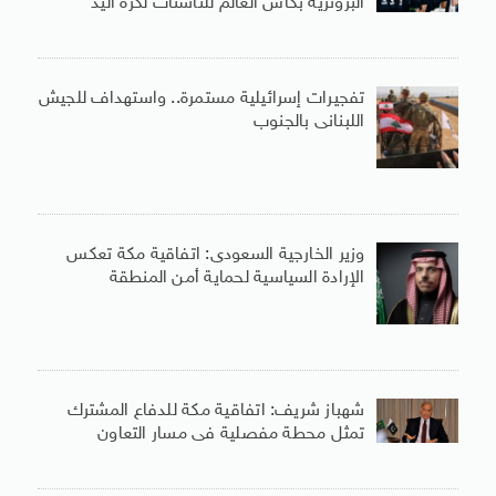
البرونزية بكأس العالم للناشئات لكرة اليد
تفجيرات إسرائيلية مستمرة.. واستهداف للجيش
اللبنانى بالجنوب
وزير الخارجية السعودى: اتفاقية مكة تعكس
الإرادة السياسية لحماية أمن المنطقة
شهباز شريف: اتفاقية مكة للدفاع المشترك
تمثل محطة مفصلية فى مسار التعاون