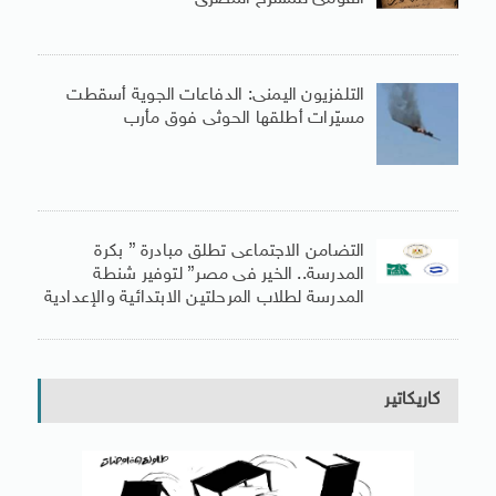
التلفزيون اليمنى: الدفاعات الجوية أسقطت
مسيّرات أطلقها الحوثى فوق مأرب
التضامن الاجتماعى تطلق مبادرة ” بكرة
المدرسة.. الخير فى مصر” لتوفير شنطة
المدرسة لطلاب المرحلتين الابتدائية والإعدادية
كاريكاتير