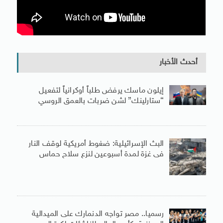
أحدث الأخبار
إيلون ماسك يرفض طلباً أوكرانياً لتفعيل
“ستارلينك” لشن ضربات بالعمق الروسي
البث الإسرائيلية: ضغوط أمريكية لوقف النار
فى غزة لمدة أسبوعين لنزع سلاح حماس
رسميا.. مصر تواجه الدنمارك على الميدالية