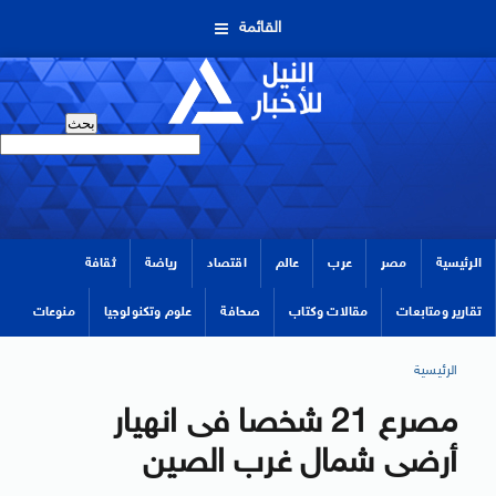
القائمة
الرئيسية
مصر
عرب
عالم
اقتصاد
رياضة
ثقافة
تقارير ومتابعات
مقالات وكتاب
صحافة
علوم وتكنولوجيا
منوعات
الرئيسية
مصرع 21 شخصا فى انهيار
أرضى شمال غرب الصين