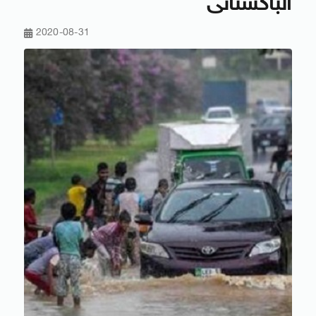
الباكستانى
2020-08-31