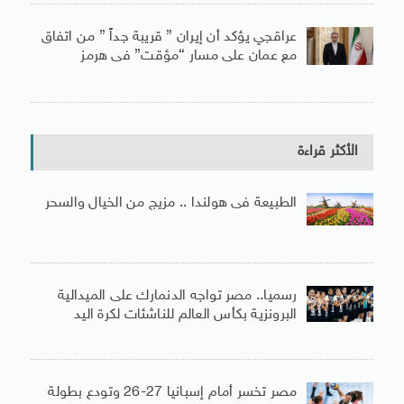
عراقجي يؤكد أن إيران ” قريبة جداً ” من اتفاق
مع عمان على مسار “مؤقت” فى هرمز
الأكثر قراءة
الطبيعة فى هولندا .. مزيج من الخيال والسحر
رسميا.. مصر تواجه الدنمارك على الميدالية
البرونزية بكأس العالم للناشئات لكرة اليد
مصر تخسر أمام إسبانيا 27-26 وتودع بطولة