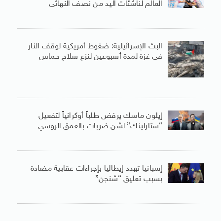
العالم لناشئات اليد من نصف النهائى
البث الإسرائيلية: ضغوط أمريكية لوقف النار
فى غزة لمدة أسبوعين لنزع سلاح حماس
إيلون ماسك يرفض طلباً أوكرانياً لتفعيل
“ستارلينك” لشن ضربات بالعمق الروسي
إسبانيا تهدد إيطاليا بإجراءات عقابية مضادة
بسبب تعليق “شنجن”