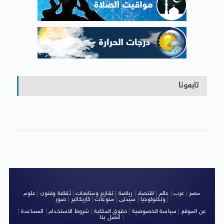
تابعونا
مصر
|
عرب
|
عالم
|
اقتصاد
|
رياضة
|
تقارير ومتابعات
|
ثقافة وفنون
|
علوم
|
وتكنولوجيا
|
سيدتى
|
منوعات
|
كاريكاتير
|
صور
عن الموقع
|
سياسة الخصوصية
|
حقوق الملكية
|
شروط الاستخدام
|
المساعدة
|
|
اتصل بنا