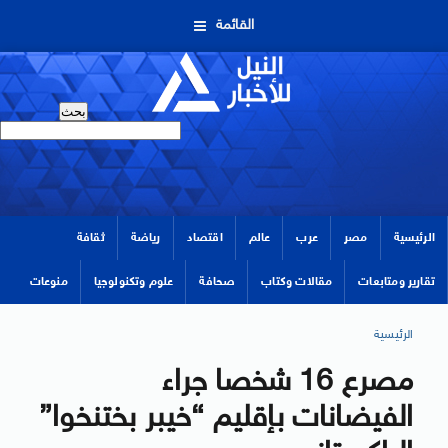
القائمة
الرئيسية
مصر
عرب
عالم
اقتصاد
رياضة
ثقافة
تقارير ومتابعات
مقالات وكتاب
صحافة
علوم وتكنولوجيا
منوعات
الرئيسية
مصرع 16 شخصا جراء
الفيضانات بإقليم “خيبر بختنخوا”