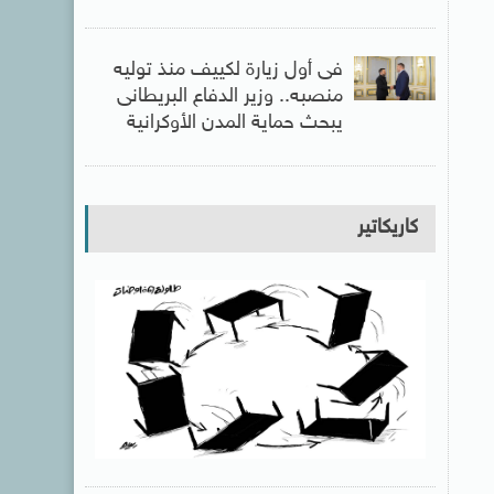
فى أول زيارة لكييف منذ توليه
منصبه.. وزير الدفاع البريطانى
يبحث حماية المدن الأوكرانية
كاريكاتير