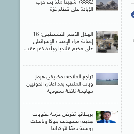
73382 شهيدا منذ بدء حرب
الإبادة على قطاع غزة
الهلال الأحمر الفلسطينى: 16
ة
إصابة جراء الإعتداء الإسرائيلى
على مخيم قلنديا وبلدة كفر عقب
تراجع الملاحة بمضيقى هرمز
وباب المندب بعد إعلان الحوثيين
مهاجمة ناقلة سعودية
بريطانيا تفرض حزمة عقوبات
جديدة تستهدف بنوكًا وناقلات
روسية دعمًا لأوكرانيا