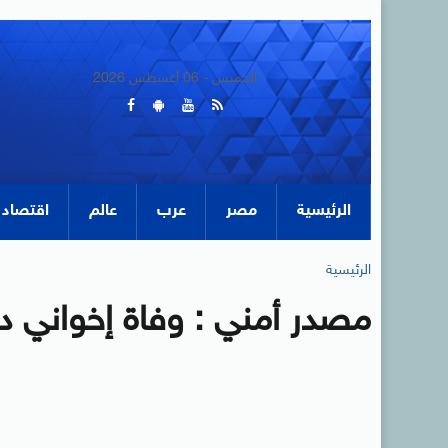
الخميس - 06 أغسطس 2026
الرئيسية
مصر
عرب
عالم
اقتصاد
الرئيسية
مصدر أمني : وفاة إخواني د