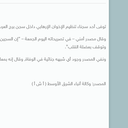
توفى أحد سجناء تنظيم الإخوان الإرهابي داخل سجن برج العرب
وتوقف بعضلة القلب”.
ونفي المصدر وجود أي شبهه جنائية في الوفاة, وقال إنه بمعاي
المصدر: وكالة أنباء الشرق الأوسط ( أ ش أ )