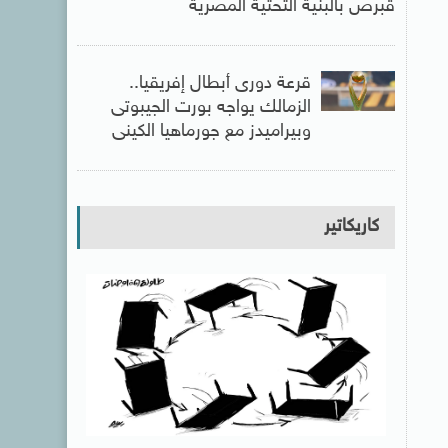
قبرص بالبنية التحتية المصرية
قرعة دورى أبطال إفريقيا..
الزمالك يواجه بورت الجيبوتى
وبيراميدز مع جورماهيا الكينى
كاريكاتير