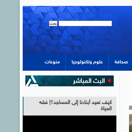
صحافة
علوم وتكنولوجيا
منوعات
كيف نعيد أبناءنا إلى المساجد؟| فقه
الحياة