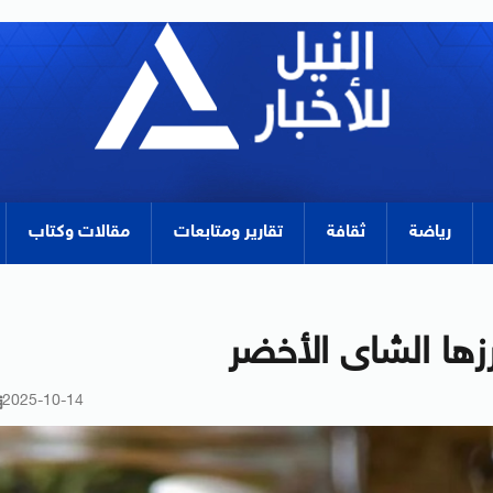
رياضة
ثقافة
تقارير ومتابعات
مقالات وكتاب
زها الشاى الأخضر
2025-10-14