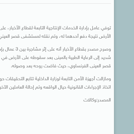
توفي عامل بإدارة الخدمات الإنتاجية التابعة لقطاع الأخبار، 
الأرض نتيجة دفع أحدهما له، وتم نقله لمستشفى قصر العيني،
وصرح مصدر بقطا
شديد إلى الرعاية الطبية بالمبنى بعد سقوطه على الأرض في أ
قصر العينى الفرنساوي، حيث فاضت روحه بعد وصوله.
ومازالت أجهزة الأمن التابعة لوزارة الداخلية تتابع التحقيقات 
اتخاذ الإجراءات القانونية حيال الواقعه وتم إحالة العاملين الآخ
المصدر:وكالات