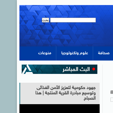
صحافة
علوم وتكنولوجيا
منوعات
جهود حكومية لتعزيز الأمن الغذائى
وتوسيع مبادرة القرية المنتجة | هذا
الصباح