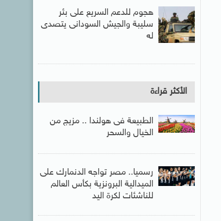
هجوم للدعم السريع على بئر
سليبة والجيش السودانى يتصدى
له
الأكثر قراءة
الطبيعة فى هولندا .. مزيج من
الخيال والسحر
رسميا.. مصر تواجه الدنمارك على
الميدالية البرونزية بكأس العالم
للناشئات لكرة اليد