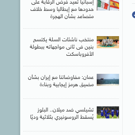
إسبانيا تعيد فرض الرقابة على
حدودها مع إيطاليا وسط خلاف
متصاعد بشأن الهجرة
منتخب ناشئات السلة يكتسح
بنين فى ثانى مواجهاته ببطولة
الأفروباسكت
عمان: مفاوضاتنا مع إيران بشأن
مضيق هرمز إيجابية وبناءة
تشيلسي ضد ميلان.. البلوز
يُسقط الروسونيري بثلاثية وديًا