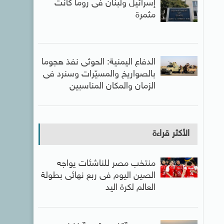
إسرائيل ولبنان فى روما كانت
مثمرة
الدفاع اليمنية: الحوثى نفذ هجوما
بالصواريخ والمسيّرات وسنرد فى
الزمان والمكان المناسبين
الأكثر قراءة
منتخب مصر للناشئات يواجه
الصين اليوم فى ربع نهائى بطولة
العالم لكرة اليد