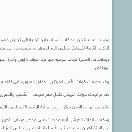
وصلت مسيرة من الحركات السياسية والثورية الى كوبرى قصر الن
الذكرى الثانية لأحداث مجلس الوزراء وهو ما تسبب فى حدوث ح
ويشارك فى المسيرة حركات س
ثورية أخرى.
وقد وضعت قوات الأمن المركزى الحواجز المرورية فى تقاطع شا
كما تواجدت قوات الجيش داخل مقر مجلسى الشعب والشورى تحس
واتجهت قوات الأمن مركزى إلى البوابة الرئيسية لمجلسى الشع
ودفعت قوات الجيش بأربع مدرعات على مدخل ميدان التحرير ف
من المتظاهرين بمحيط مترو الأوبرا باتجاه مبنى مجلس الوزراء.