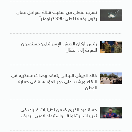
تسرب نفطى من سفينة قبالة سواحل عمان
يكون بقعة تغطى 390 كيلومتراً
رئيس أركان الجيش الإسرائيلى: مستعدون
للعودة إلى القتال
قائد الجيش اللبنانى يتفقد وحدات عسكرية فى
البقاع ويشدد على دور المؤسسة فى حماية
الوطن
حمزة عبد الكريم ضمن اختيارات فليك فى
تدريبات برشلونة.. واستبعاد لاعبى الرديف