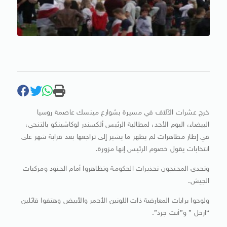
خرج عشرات الآلاف في مسيرة بشوارع مينسك عاصمة روسيا
البيضاء، اليوم الأحد، لمطالبة الرئيس ألكسندر لوكاشينكو بالتنحي،
في إطار مظاهرات لم يظهر ما يشير إلى تراجعها بعد قرابة شهر على
انتخابات يقول خصوم الرئيس إنها مزورة.
وتحدى المحتجون تحذيرات الحكومة وتظاهروا أمام الجنود ومركبات
الجيش.
ولوحوا برايات المعارضة ذات اللونين الأحمر والأبيض وهتفوا قائلين
“ارحل ” و”أنت جرذ”.