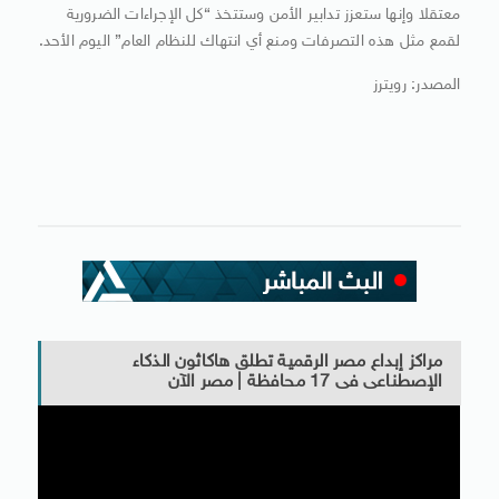
معتقلا وإنها ستعزز تدابير الأمن وستتخذ “كل الإجراءات الضرورية
لقمع مثل هذه التصرفات ومنع أي انتهاك للنظام العام” اليوم الأحد.
المصدر: رويترز
مراكز إبداع مصر الرقمية تطلق هاكاثون الذكاء
الإصطناعى فى 17 محافظة | مصر الآن