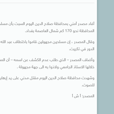
أفاد مصدر أمني بمحافظة صلاح الدين اليوم السبت بأن مسلحي
المحافظة نحو 170 كم شمال العاصمة بغداد.
وقال المصدر ، إن مسلحين مجهولين قاموا باختطاف عبد الله 
الدور في تكريت.
وأضاف المصدر – الذي طلب عدم الكشف عن اسمه – أن المسلح
خلالها الاستاذ الجامعي ولاذوا به الى جهة مجهولة .
وشهدت محافظة صلاح الدين اليوم مقتل مدني على يد إرهابيين
للصوت.
المصدر: أ ش أ