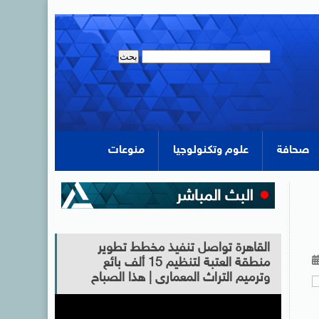
صحافة
علوم وتكنولوجيا
منوعات
القاهرة تواصل تنفيذ مخطط تطوير
منطقة العتبة لتنظيم 15 ألف بائع
وترميم التراث المعمارى | هذا الصباح