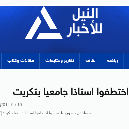
رياضة
ثقافة
تقارير ومتابعات
مقالات وكتاب
ختطفوا استاذا جامعيا بتكريت
2014-05-10