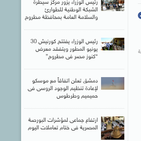
رئيس الوزراء يزور مركز سيطرة
الشبكة الوطنية للطوارئ
والسلامة العامة بمحافظة مطروح
رئيس الوزراء يفتتح كورنيش 30
يونيو المطور ويتفقد معرض
ة
“كنوز مصر فى مطروح”
دمشق تعلن اتفاقاً مع موسكو
لإعادة تنظيم الوجود الروسى فى
حميميم وطرطوس
ارتفاع جماعى لمؤشرات البورصة
المصرية فى ختام تعاملات اليوم