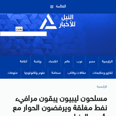
القائمة
الرئيسية
مصر
عرب
عالم
اقتصاد
رياضة
ثقافة
تقارير ومتابعات
مقالات وكتاب
صحافة
علوم وتكنولوجيا
منوعات
الرئيسية
مسلحون ليبيون يبقون مرافيء
نفط مغلقة ويرفضون الحوار مع