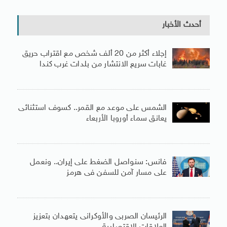
أحدث الأخبار
إجلاء أكثر من 20 ألف شخص مع اقتراب حريق
غابات سريع الانتشار من بلدات غرب كندا
الشمس على موعد مع القمر.. كسوف استثنائى
يعانق سماء أوروبا الأربعاء
فانس: سنواصل الضغط على إيران.. ونعمل
على مسار آمن للسفن فى هرمز
الرئيسان الصربى والأوكرانى يتعهدان بتعزيز