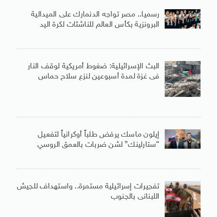
رسميا.. مصر تواجه الدنمارك على الميدالية
البرونزية بكأس العالم للناشئات لكرة اليد
البث الإسرائيلية: ضغوط أمريكية لوقف النار
فى غزة لمدة أسبوعين لنزع سلاح حماس
إيلون ماسك يرفض طلباً أوكرانياً لتفعيل
“ستارلينك” لشن ضربات بالعمق الروسي
تفجيرات إسرائيلية مستمرة.. واستهداف للجيش
اللبنانى بالجنوب