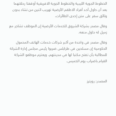
الخطوط الجوية الليبية والخطوط الجوية الافريقية أوقفتا رحلاتهما
بعد أن حاول أحد أفراد الاطقم الأرضية تهريب اثنين من تشاد بدون
وثائق سفر على متن إحدى الطائرات.
وقال مصدر بشركة الشروق للخدمات الأرضية إن الموظف تشاجر مع
زميل له حاول منعه.
وقال مصدر في واحدة من أكبر شركات خدمات الهاتف المحمول
الحكومية إن مسلحين في طرابلس ضربوا رئيس مجلس إدارة الشركة
للمطالبة بأن تفتح مكتبا لها في مدينتهم. ويعتزم موظفو الشركة
القيام باضراب يوم الخميس.
المصدر: رويترز