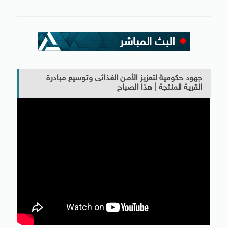
جهود حكومية لتعزيز الأمن الغذائى وتوسيع مبادرة
القرية المنتجة | هذا الصباح