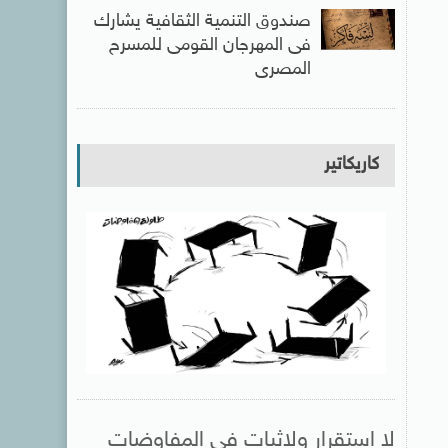
صندوق التنمية الثقافية يشارك
فى المهرجان القومى للمسرح
المصرى
كاريكاتير
لا استقرار ولاثبات فى المفاوضات