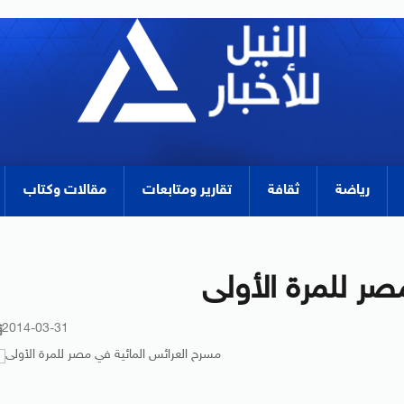
رياضة
ثقافة
تقارير ومتابعات
مقالات وكتاب
صر للمرة الأولى
2014-03-31