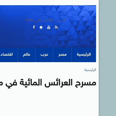
السبت - 08 أغسطس 2026
الرئيسية
مصر
عرب
عالم
اقتصاد
الرئيسية
مسرح العرائس المائية في م