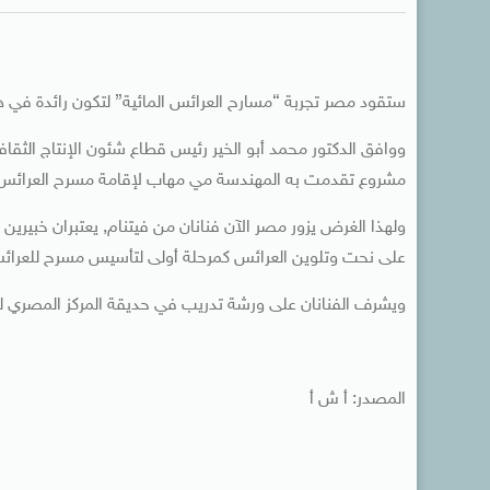
ستقود مصر تجربة “مسارح العرائس المائية” لتكون رائدة في
ووافق الدكتور محمد أبو الخير رئيس قطاع شئون الإنتاج الثقا
مشروع تقدمت به المهندسة مي مهاب لإقامة مسرح العرائس 
ولهذا الغرض يزور مصر الآن فنانان من فيتنام, يعتبران خبير
على نحت وتلوين العرائس كمرحلة أولى لتأسيس مسرح للعرائس 
ويشرف الفنانان على ورشة تدريب في حديقة المركز المصري للت
المصدر: أ ش أ