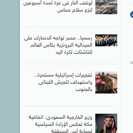
لوقف النار فى غزة لمدة أسبوعين
لنزع سلاح حماس
رسميا.. مصر تواجه الدنمارك على
الميدالية البرونزية بكأس العالم
للناشئات لكرة اليد
ن
تفجيرات إسرائيلية مستمرة..
واستهداف للجيش اللبنانى
بالجنوب
وزير الخارجية السعودى: اتفاقية
مكة تعكس الإرادة السياسية
لحماية أمن المنطقة