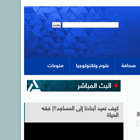
صحافة
علوم وتكنولوجيا
منوعات
كيف نعيد أبناءنا إلى المساجد؟| فقه
الحياة