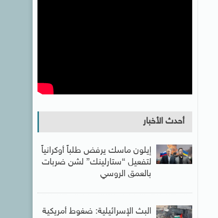
أحدث الأخبار
إيلون ماسك يرفض طلباً أوكرانياً
لتفعيل “ستارلينك” لشن ضربات
بالعمق الروسي
البث الإسرائيلية: ضغوط أمريكية