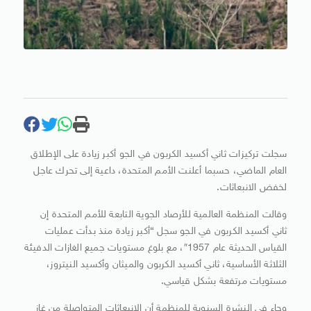
سجلت تركيزات ثاني أكسيد الكربون في الجو أكبر زيادة على الإطلاق
العام الماضي، حسبما أعلنت الأمم المتحدة، داعية إلى تحرك عاجل
لخفض الانبعاثات.
وقالت المنظمة العالمية للأرصاد الجوية التابعة للأمم المتحدة إن
ثاني أكسيد الكربون في الجو سجل “أكبر زيادة منذ بدأت عمليات
القياس الحديثة عام 1957″، مع بلوغ مستويات جميع الغازات الدفيئة
الثلاثة الأساسية، ثاني أكسيد الكربون والميثان وأكسيد النيتروز،
مستويات مرتفعة بشكل قياسي.
وجاء في النشرة السنوية للمنظمة أن الانبعاثات المتواصلة من غاز