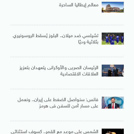
معالم إيطاليا الساحرة
تشيلسي ضد ميلان.. البلوز يُسقط الروسونيري
بثلاثية وديًا
الرئيسان الصربى والأوكرانى يتعهدان بتعزيز
العلاقات الاقتصادية
فانس: سنواصل الضغط على إيران.. ونعمل
على مسار آمن للسفن فى هرمز
الشمس على موعد مع القمر.. كسوف استثنائى