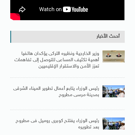
أحدث الأخبار
وزير الخارجية ونظيره التركى يؤكدان هاتفيا
أهمية تكثيف المساعى للتوصل إلى تفاهمات
تعزز الأمن والاستقرار الإقليميين
رئيس الوزراء يتابع أعمال تطوير الميناء الشرقى
بمدينة مرسى مطروح
رئيس الوزراء يفتتح كوبرى روميل فى مطروح
بعد تطويره