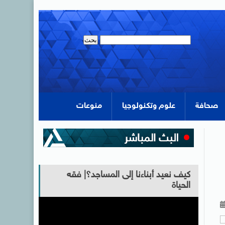
صحافة
علوم وتكنولوجيا
منوعات
كيف نعيد أبناءنا إلى المساجد؟| فقه
الحياة