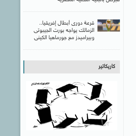
قبرص بالبنية التحتية المصرية
قرعة دورى أبطال إفريقيا..
الزمالك يواجه بورت الجيبوتى
وبيراميدز مع جورماهيا الكينى
كاريكاتير