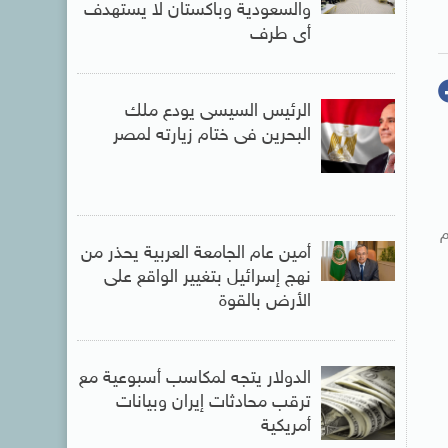
والسعودية وباكستان لا يستهدف
أى طرف
الرئيس السيسى يودع ملك
البحرين فى ختام زيارته لمصر
م
أمين عام الجامعة العربية يحذر من
نهج إسرائيل بتغيير الواقع على
الأرض بالقوة
الدولار يتجه لمكاسب أسبوعية مع
ترقب محادثات إيران وبيانات
أمريكية