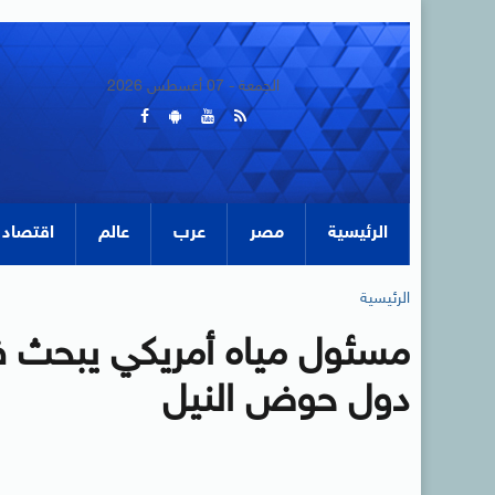
الجمعة - 07 أغسطس 2026
الرئيسية
مصر
عرب
عالم
اقتصاد
الرئيسية
مسئول مياه أمريكي يبحث ف
دول حوض النيل