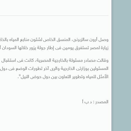
وصل أرون سالزبرنج، المنسق الخاص لشئون منابع المياه بالخارج
زيارة لمصر تستغرق يومين فى إطار جولة يزور خلالها السودان أي
وقالت مصادر مسئولة بالخارجية المصرية، كانت فى استقبال ال
المسئولين بوزارتى الخارجية والرى آخر تطورات الوضع فى دول
الأمثل للمياه وتطوير التعاون بين دول حوض النيل”.
المصدر : د ب أ