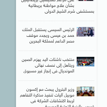
على مزاعم صحيفتين بريطانيتين
بشأن علاج مواطنة بريطانية
بمستشفى شرم الشيخ الدولى
الرئيس السيسى يستقبل الملك
حمد بن عيسى ويجدد موقف
مصر الداعم لمملكة البحرين
منتخب ناشئات اليد يهزم الصين
ويتأهل إلى نصف نهائى
المونديال فى إنجاز غير مسبوق
وزير البترول يبحث مع إكسون
موبيل آليات تنفيذ مذكرة التفاهم
لربط اكتشافات الشركة فى