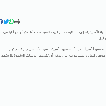
ية الأمريكية، إلى القاهرة صباح اليوم السبت، قادمًا من أديس أبابا فى
ضًا.
منسق الأمريكى، إن “المنسق الأمريكى سيبحث خلال زيارته مع كبار
 حوض النيل والمساعدات التى يمكن أن تقدمها الولايات المتحدة للاستخدا