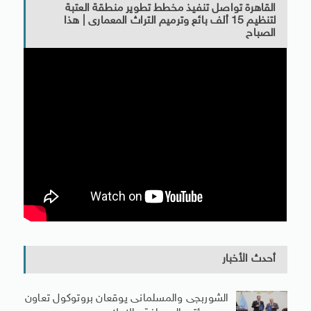
القاهرة تواصل تنفيذ مخطط تطوير منطقة العتبة
لتنظيم 15 ألف بائع وترميم التراث المعمارى | هذا
الصباح
أحدث الأخبار
الشوربجى والمسلمانى يوقعان بروتوكول تعاون