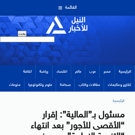
القائمة
الرئيسية
مصر
عرب
عالم
اقتصاد
رياضة
ثقافة
تقارير ومتابعات
مقالات وكتاب
صحافة
علوم وتكنولوجيا
منوعات
الرئيسية
مسئول بـ”المالية”: إقرار
“الأقصى للأجور” بعد انتهاء