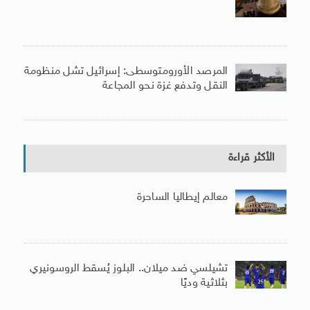
المرصد الأورومتوسطى: إسرائيل تشل منظومة
النقل وتدفع غزة نحو المجاعة
الأكثر قراءة
معالم إيطاليا الساحرة
تشيلسي ضد ميلان.. البلوز يُسقط الروسونيري
بثلاثية وديًا