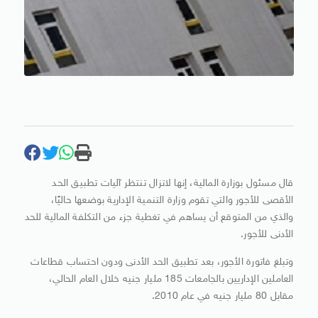
قال مسئول بوزارة المالية، إنها لاتزال تنتظر آليات تطبيق الحد
الأقصى للأجور والتي تقوم وزارة التنمية الإدارية بوضعها حاليًا،
والذي من المتوقع أن يساهم في تغطية جزء من التكلفة المالية للحد
الأدنى للأجور.
وتبلغ فاتورة الأجور، بعد تطبيق الحد الأدنى ودون احتساب قطاعات
العاملين الإداريين بالجامعات 185 مليار جنيه خلال العام الحالي،
مقابل 80 مليار جنيه في عام 2010.