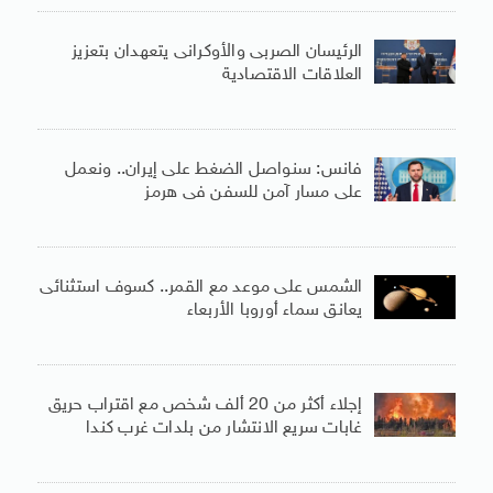
الرئيسان الصربى والأوكرانى يتعهدان بتعزيز
العلاقات الاقتصادية
فانس: سنواصل الضغط على إيران.. ونعمل
على مسار آمن للسفن فى هرمز
الشمس على موعد مع القمر.. كسوف استثنائى
يعانق سماء أوروبا الأربعاء
إجلاء أكثر من 20 ألف شخص مع اقتراب حريق
غابات سريع الانتشار من بلدات غرب كندا