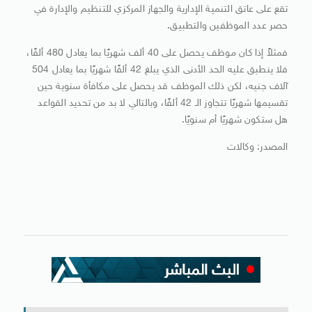
تقع على عاتق التنمية الإدارية والجهاز المركزي للتنظيم والإدارة في
حصر عدد الموظفين والتطبيق.
فمثلاً إذا كان موظف يحصل على 40 ألف شهريًا بما يعادل 480 ألفًا،
فلا ينطبق عليه الحد الأدنى الذي يبلغ 42 ألفًا شهريًا بما يعادل 504
آلاف جنيه، لكن ذلك الموظف قد يحصل على مكافأة سنوية حين
تقسيمها شهريًا تتجاوز الـ 42 ألفًا، وبالتالي لا بد من تحديد القواعد
هل ستكون شهريًا أم سنويًا.
المصدر: وكالات