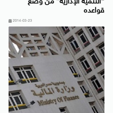
“التنمية الإدارية” من وضع
قواعده
2014-03-23