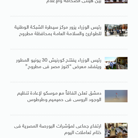
بين هيئتى الصحافة والإعلام
رئيس الوزراء يزور مركز سيطرة الشبكة الوطنية
للطوارئ والسلامة العامة بمحافظة مطروح
رئيس الوزراء يفتتح كورنيش 30 يونيو المطور
ويتفقد معرض “كنوز مصر فى مطروح”
دمشق تعلن اتفاقاً مع موسكو لإعادة تنظيم
الوجود الروسى فى حميميم وطرطوس
ارتفاع جماعى لمؤشرات البورصة المصرية فى
ختام تعاملات اليوم