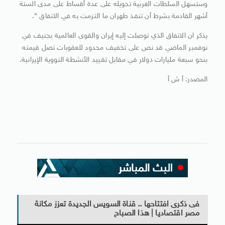
وستسهل السلطات الغربية تحويله على عدة أقساط على مدى الستة
أشهر القادمة بشرط أن تنفذ طهران ما التزمت به في الاتفاق “.
يذكر ان الاتفاق الذي توصلت إليه إيران والقوى العالمية بجنيف في
نوفمبر الماضي قد نص على تخفيف محدود للعقوبات تصل قيمته
بنحو سبعة مليارات دولار في مقابل تقييد الأنشطة النووية الإيرانية.
المصدر: أ ش أ
فى ذكرى افتتاحها .. قناة السويس الجديدة تعزز مكانة
مصر اقتصاديا | هذا الصباح