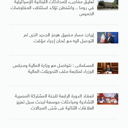
تعليق مفاجىء للمحادثات اللبنانية الإسرائيلية
في روما .. واشنطن تؤكد استئناف المفاوضات
الخميس
إيران: مسار مضيق هرمز الجديد الذى تم
التوصل اليه مع عُمان إجراء مؤقت
المسلمانى : نتواصل مع وزارة المالية ومجلس
الوزراء لمتابعة ملف التحويلات المالية
انعقاد الدورة الرابعة للجنة المشتركة المصرية
التشادية ومباحثات موسعة لبحث سبل تعزيز
العلاقات الثنائية فى شتى المجالات