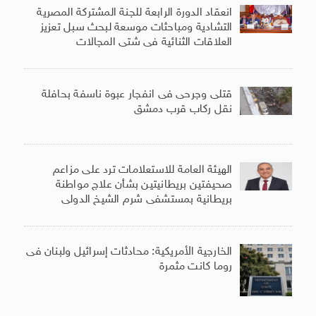
انعقاد الدورة الرابعة للجنة المشتركة المصرية
التشادية ومباحثات موسعة لبحث سبل تعزيز
العلاقات الثنائية فى شتى المجالات
قتلى وجرحى فى انفجار عبوة ناسفة بحافلة
نقل ركاب قرب دمشق
الهيئة العامة للاستعلامات ترد على مزاعم
صحيفتين بريطانيتين بشأن علاج مواطنة
بريطانية بمستشفى شرم الشيخ الدولى
الخارجية الأمريكية: محادثات إسرائيل ولبنان فى
روما كانت مثمرة