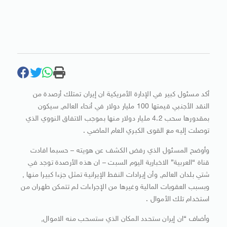
أكد مسئول كبير في الإدارة الأمريكية ان إيران تمتلك أرصدة من
النقد الأجنبي قيمتها 100 مليار دولار في أنحاء العالم, سيكون
بمقدورها سحب 4.2 مليار دولار منها بموجب الاتفاق النووي الذي
توصلت إليه مع القوى الكبري العام الماضي .
وأوضح المسئول الذي رفض الكشف عن هويته – حسبما افادت
قناة “العربية” الاخبارية اليوم السبت – ان هذه الأرصدة توجد في
شتي بلدان العالم, وأن إيرادات النفط الإيرانية تمثل جزءا كبيرا منها ,
وبسبب العقوبات المالية وغيرها من الإجراءات لم تتمكن طهران من
استخدام تلك الأموال .
وأضاف “ان إيران ستحدد المكان الذي ستسحب منه الاموال,