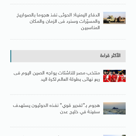
الدفاع اليمنية: الحوثى نفذ هجوما بالصواريخ
والمسيّرات وسنرد فى الزمان والمكان
المناسبين
الأكثر قراءة
منتخب مصر للناشئات يواجه الصين اليوم فى
ربع نهائى بطولة العالم لكرة اليد
هجوم بـ”تفجير قوي” نفذه الحوثيون يستهدف
سفينة في خليج عدن