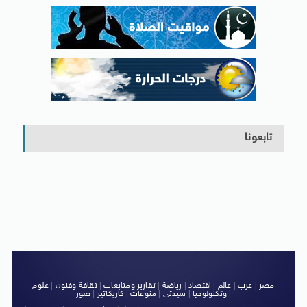
تابعونا
مصر
|
عرب
|
عالم
|
اقتصاد
|
رياضة
|
تقارير ومتابعات
|
ثقافة وفنون
|
علوم
|
وتكنولوجيا
|
سيدتى
|
منوعات
|
كاريكاتير
|
صور