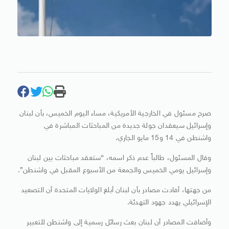
صرح مسئول في الخارجية الأمريكية، مساء اليوم الخميس، بأن لبنان
وإسرائيل سيعقدان جولة جديدة من المباحثات المباشرة في
واشنطن في 14 و15 مايو الجاري.
وقال المسئول، طالباً عدم ذكر اسمه، “ستعقد مباحثات بين لبنان
وإسرائيل يومي الخميس والجمعة من الأسبوع المقبل في واشنطن”.
من جهتها، أفادت مصادر بأن لبنان أبلغ الولايات المتحدة أن التصعيد
الإسرائيلي يهدد جهود التهدئة.
وأضافت المصادر أن لبنان بعث رسائل رسمية إلى واشنطن للتعبير