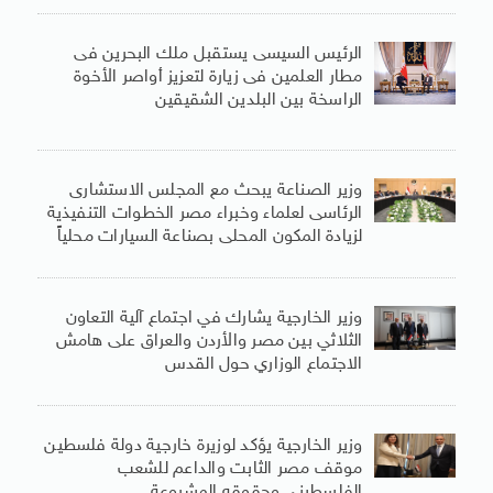
الرئيس السيسى يستقبل ملك البحرين فى
مطار العلمين فى زيارة لتعزيز أواصر الأخوة
الراسخة بين البلدين الشقيقين
وزير الصناعة يبحث مع المجلس الاستشارى
الرئاسى لعلماء وخبراء مصر الخطوات التنفيذية
لزيادة المكون المحلى بصناعة السيارات محلياً
وزير الخارجية يشارك في اجتماع آلية التعاون
الثلاثي بين مصر والأردن والعراق على هامش
الاجتماع الوزاري حول القدس
وزير الخارجية يؤكد لوزيرة خارجية دولة فلسطين
موقف مصر الثابت والداعم للشعب
الفلسطينى وحقوقه المشروعة