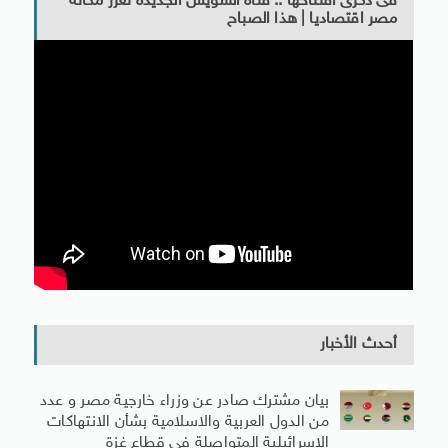
فى ذكرى افتتاحها .. قناة السويس الجديدة تعزز مكانة
مصر اقتصاديا | هذا الصباح
أحدث الأخبار
بيان مشترك صادر عن وزراء خارجية مصر و عدد
من الدول العربية والاسلامية بشأن الانتهاكات
الإسرائيلية المتواصلة فى قطاع غزة