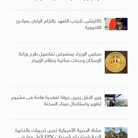
تاكايتشى تتجنب التعهد بالتزام اليابان بمبادئ
اللانووية
مجلس الوزراء يستعرض تفاصيل طرح وزارة
الإسكان وحدات سكنية بنظام الإيجار
وزير النقل يجرى جولة تفقدية هامة فى مشروع
تطوير واستكمال ميناء السخنة
مشاة البحرية الأمريكية تجرى تدريبات بالذخيرة
الحية باستخدام مُسيرات FPV لأول مرة فى