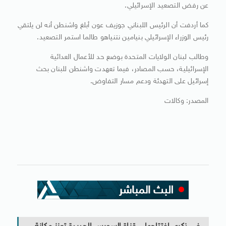
عن رفض التصعيد الإسرائيلي.
كما أردفت أن الرئيس اللبناني جوزيف عون أبلغ واشنطن أنه لن يلتقي
رئيس الوزراء الإسرائيلي بنيامين نتنياهو طالما استمر التصعيد.
وطالب لبنان الولايات المتحدة بوضع حد للأعمال العدائية
الإسرائيلية، حسب المصادر، فيما تعهدت واشنطن للبنان بحث
إسرائيل على التهدئة ودعم مسار التفاوض.
المصدر: وكالات