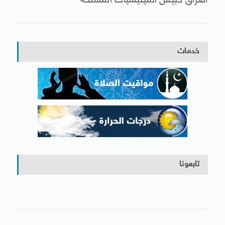
العراق حبيس الميليشيات المسلحة
خدمات
تابعونا