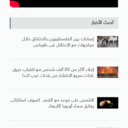
أحدث الأخبار
إصابات بين الفلسطينيين بالاختناق خلال
مواجهات مع الاحتلال فى طوباس
إجلاء أكثر من 20 ألف شخص مع اقتراب حريق
غابات سريع الانتشار من بلدات غرب كندا
الشمس على موعد مع القمر.. كسوف استثنائى
يعانق سماء أوروبا الأربعاء