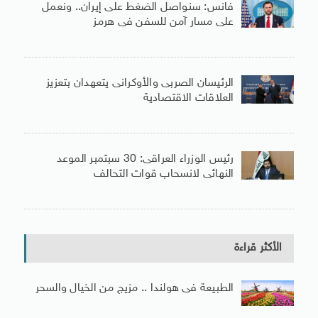
فانس: سنواصل الضغط على إيران.. ونعمل
على مسار آمن للسفن فى هرمز
الرئيسان الصربى والأوكرانى يتعهدان بتعزيز
العلاقات الاقتصادية
رئيس الوزراء العراقى: 30 سبتمبر الموعد
النهائى لانسحاب قوات التحالف
الأكثر قراءة
الطبيعة فى هولندا .. مزيج من الخيال والسحر