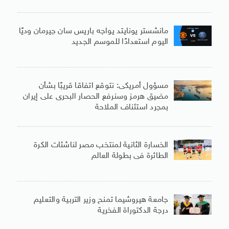
مانشستر يونايتد يواجه باريس سان جيرمان وديًا
اليوم استعدادًا للموسم الجديد
مسؤول أمريكى: نتوقع اتفاقا قريبًا بشأن
مضيق هرمز وسنرفع الحصار البحرى على إيران
بمجرد استئناف الملاحة
الخسارة الثانية لمنتخب مصر لناشئات الكرة
الطائرة فى بطولة العالم
جامعة هيروشيما تمنح وزير التربية والتعليم
درجة الدكتوراة الفخرية