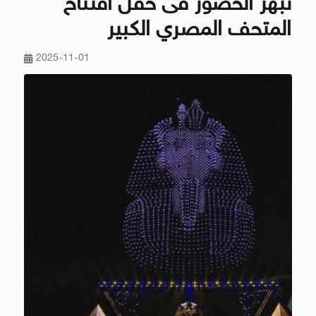
تبهر الحضور فى حفل افتتاح
المتحف المصري الكبير
2025-11-01