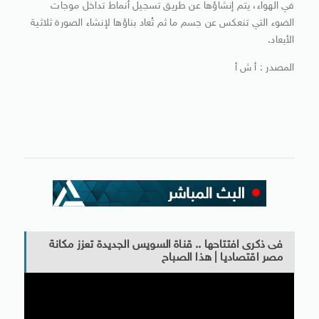
في الهواء، يتم إنشاؤها عن طريق تسجيل أنماط تداخل موجات
الضوء التي تنعكس عن جسم ما ثم تُعاد بناؤها لإنشاء الصورة ثلاثية
الأبعاد.
المصدر : أ ش أ
فى ذكرى افتتاحها .. قناة السويس الجديدة تعزز مكانة
مصر اقتصاديا | هذا الصباح