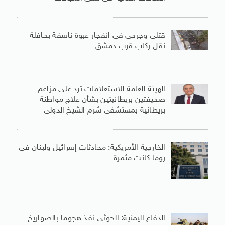
قتلى وجرحى فى انفجار عبوة ناسفة بحافلة
نقل ركاب قرب دمشق
الهيئة العامة للاستعلامات ترد على مزاعم
صحيفتين بريطانيتين بشأن علاج مواطنة
بريطانية بمستشفى شرم الشيخ الدولى
الخارجية الأمريكية: محادثات إسرائيل ولبنان فى
روما كانت مثمرة
الدفاع اليمنية: الحوثى نفذ هجوما بالصواريخ