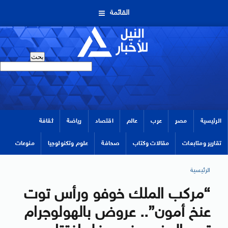
القائمة
الرئيسية
مصر
عرب
عالم
اقتصاد
رياضة
ثقافة
تقارير ومتابعات
مقالات وكتاب
صحافة
علوم وتكنولوجيا
منوعات
الرئيسية
“مركب الملك خوفو ورأس توت
عنخ أمون”.. عروض بالهولوجرام