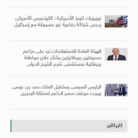
نيويورك تايمز الأمريكية : الكونجرس الأمريكى
يدرس شراكة دفاعية غير مسبوقة مع إسرائيل
الهيئة العامة للاستعلامات ترد على مزاعم
صحيفتين بريطانيتين بشأن علاج مواطنة
بريطانية بمستشفى شرم الشيخ الدولى
الرئيس السيسى يستقبل الملك حمد بن عيسى
ويجدد موقف مصر الداعم لمملكة البحرين
كاريكاتير