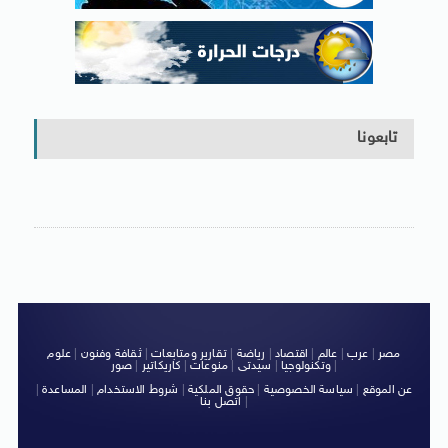
تابعونا
مصر
|
عرب
|
عالم
|
اقتصاد
|
رياضة
|
تقارير ومتابعات
|
ثقافة وفنون
|
علوم
|
وتكنولوجيا
|
سيدتى
|
منوعات
|
كاريكاتير
|
صور
عن الموقع
|
سياسة الخصوصية
|
حقوق الملكية
|
شروط الاستخدام
|
المساعدة
|
|
اتصل بنا