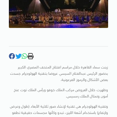
زينت سماء القاهرة خلال مراسم افتتاح المتحف المصري الكبير
بحضور الرئيس عبدالفتاح السيسي عروضا بتقنية الهولوجرام جسدت
بعض الأشكال والرموز الفرعونية.
وظهرت خلال العروض مركب الملك خوفو ورأس الملك توت عنخ
أمون وتمثال الملك رمسيس.
وتقنية الهولوجرام هي تقنية لإنشاء صور ثلاثية الأبعاد (طول وعرض
وارتفاع) باستخدام أشعة الليزر، تبدو وكأنها مجسمات حقيقية تطفو