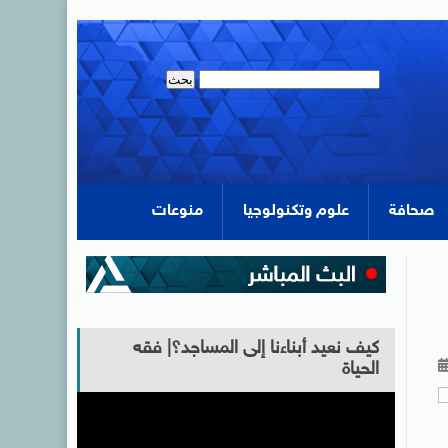
صحافة
علوم وتكنولوجيا
منوعات
كيف نعيد أبناءنا إلى المساجد؟| فقه
الحياة