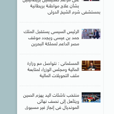
على مزاعم صحيفتين بريطانيتين
بشأن علاج مواطنة بريطانية
بمستشفى شرم الشيخ الدولى
الرئيس السيسى يستقبل الملك
حمد بن عيسى ويجدد موقف
مصر الداعم لمملكة البحرين
المسلمانى : نتواصل مع وزارة
المالية ومجلس الوزراء لمتابعة
ملف التحويلات المالية
منتخب ناشئات اليد يهزم الصين
ويتأهل إلى نصف نهائى
المونديال فى إنجاز غير مسبوق