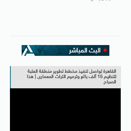
القاهرة تواصل تنفيذ مخطط تطوير منطقة العتبة
لتنظيم 15 ألف بائع وترميم التراث المعمارى | هذا
الصباح