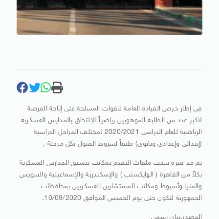
فى إطار حرص القيادة العامة للقوات المسلحة على إتاحة الفرصة
لأكبر عدد من الطلبة الموهوبين رياضياً للإلتحاق بالمدارس العسكرية
الرياضية للعام الدراسى 2020/2021 لمختلف المراحل الدراسية
(إبتدائى وإعدادى وثانوى) طبقاً لشروط القبول بكل مرحلة .
تم مد فترة سحب ملفات التقدم بمكاتب تنسيق المدارس العسكرية
بكلاً من القاهرة ( الهايكستب ) والإسكندرية والإسماعيلية والسويس
والمنيا وأسيوط ومكاتب المستشارين العسكريين بمحافظات
الجمهورية لتكون حتى يوم الخميس الموافق 10/09/2020.
المصدر:بيان رسمي