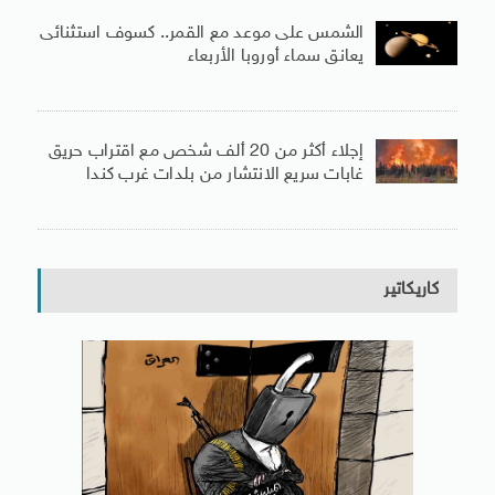
الشمس على موعد مع القمر.. كسوف استثنائى
يعانق سماء أوروبا الأربعاء
إجلاء أكثر من 20 ألف شخص مع اقتراب حريق
غابات سريع الانتشار من بلدات غرب كندا
كاريكاتير