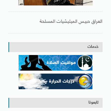
العراق حبيس الميليشيات المسلحة
خدمات
تابعونا