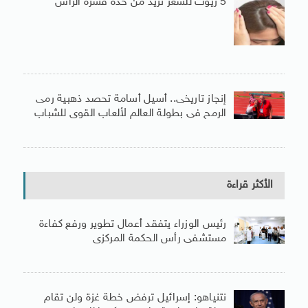
5 زيوت للشعر تزيد من حدة قشرة الرأس
إنجاز تاريخى.. أسيل أسامة تحصد ذهبية رمى
الرمح فى بطولة العالم لألعاب القوى للشباب
الأكثر قراءة
رئيس الوزراء يتفقد أعمال تطوير ورفع كفاءة
مستشفى رأس الحكمة المركزى
نتنياهو: إسرائيل ترفض خطة غزة ولن تقام