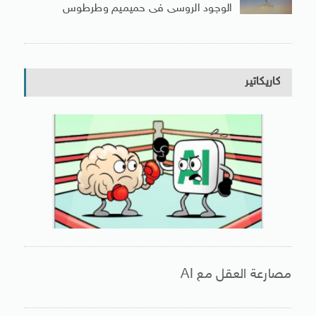
الوجود الروسى فى حميميم وطرطوس
كاريكاتير
مصارعة العقل مع AI