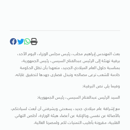
بعث المهندس إبراهيم محلب، رئيس مجلس الوزراء، اليوم الأحد،
برقية تهنئة إلى الرئيس عبدالفتاح السيسي، رئيس الجمهورية،
بمناسبة حلول العام الميلادي الجديد، متعهدا بأن تظل الحكومة
خادمة للشعب ترعى مصالحه وتبذل قصارى جهدها لتحقيق غاياته.
وفيما يلي نص البرقية:
السيد الرئيس عبدالفتاح السيسي، رئيس الجمهورية:
مع إشراقة عام ميلادي جديد، يسعدني ويشرفني أن أبعث لسيادتكم،
بالأصالة عن نفسي وبالإنابة عن أعضاء هيئة الوزارة، أخلص التهاني
القلبية، مقرونة بأطيب التمنيات لكم ولمصرنا الغالية.