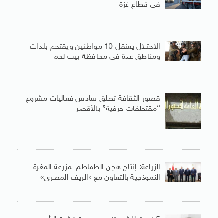
فى قطاع غزة
الاحتلال يعتقل 10 مواطنين ويقتحم بلدات
ومناطق عدة فى محافظة بيت لحم
قصور الثقافة تطلق سادس فعاليات مشروع
“مقتطفات حرفية” بالأقصر
الزراعة: إنتاج هجن الطماطم بمزرعة المغرة
النموذجية بالتعاون مع «الريف المصرى»