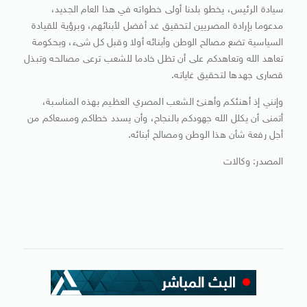
سيادة الرئيس، يخطو بلدنا أولى خطواته في هذا العام الجديد،
مدعوما بإرادة المصريين لتحقيق غد أفضل لأبنائهم، وبرؤية للقيادة
السياسية تضع مصالح الوطن وأبنائه أولا وقبل كل شىء، وبحكومة
تعاهد الله وتعاهدكم على أن تظل خادما للشعب ترعى مصالحه وتبذل
قصارى جهدها لتحقيق غاياته.
وإنني إذ أهنئكم وأهنئ الشعب المصري العظيم بهذه المناسبة،
أتمنى أن يكلل الله جهودكم بالنجاح، وأن يسدد خطاكم ومسعاكم من
أجل رفعة شأن هذا الوطن ومصالح أبنائه.
المصدر: وكالات