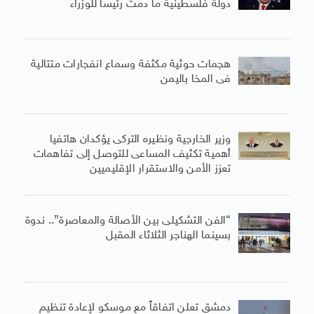
دولة فلسطينية ما دمت رئيسا للوزراء
هجمات حوثية مكثفة وسماع انفجارات متتالية
فى المخا باليمن
وزير الخارجية ونظيره التركى يؤكدان هاتفيا
أهمية تكثيف المساعى للتوصل إلى تفاهمات
تعزز الأمن والاستقرار الإقليميين
“الفن التشكيلى بين الأصالة والمعاصرة”.. ندوة
بسينما الهناجر الثلاثاء المقبل
دمشق تعلن اتفاقاً مع موسكو لإعادة تنظيم