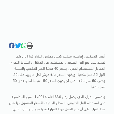
أصدر المهندس إبراهيم محلب رئيس مجلس الوزراء قرارا بأن يتم
تحديد سعر بيع الغاز الطبيعي المستخدم فى المنازل والنشاط التجارى
المعادل للاستخدام المنزلي بسعر 40 قرشا للمتر المكعب بالنسبة
لأول 25 مترا مكعبا، ويكون السعر مائة قرش لكل ما يزيد على 25
وحتى 50 مترا مكعبا على أن يكون السعر 150 قرشا لما يتعدى 50
مترا مكعبا.
وتضمن القرار، الذى يحمل رقم 636 لعام 2014، استمرار المحاسبة
على استخدام الغاز الطبيعى بالمخابز البلدية بالأسعار المعمول بها قبل
هذا القرار، على أن يتم العمل بهذا القرار اعتبارا من أول مايو الحالي.