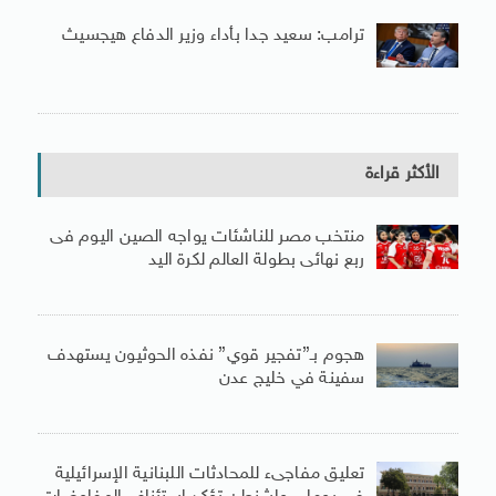
ترامب: سعيد جدا بأداء وزير الدفاع هيجسيث
الأكثر قراءة
منتخب مصر للناشئات يواجه الصين اليوم فى
ربع نهائى بطولة العالم لكرة اليد
هجوم بـ”تفجير قوي” نفذه الحوثيون يستهدف
سفينة في خليج عدن
تعليق مفاجىء للمحادثات اللبنانية الإسرائيلية