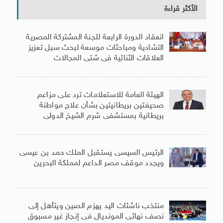
الأكثر قراءة
انعقاد الدورة الرابعة للجنة المشتركة المصرية
التشادية ومباحثات موسعة لبحث سبل تعزيز
العلاقات الثنائية فى شتى المجالات
الهيئة العامة للاستعلامات ترد على مزاعم
صحيفتين بريطانيتين بشأن علاج مواطنة
بريطانية بمستشفى شرم الشيخ الدولى
الرئيس السيسى يستقبل الملك حمد بن عيسى
ويجدد موقف مصر الداعم لمملكة البحرين
منتخب ناشئات اليد يهزم الصين ويتأهل إلى
نصف نهائى المونديال فى إنجاز غير مسبوق