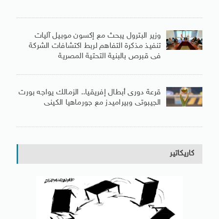
وزير البترول يبحث مع إكسون موبيل آليات
تنفيذ مذكرة التفاهم لربط اكتشافات الشركة
فى قبرص بالبنية التحتية المصرية
قرعة دورى أبطال إفريقيا.. الزمالك يواجه بورت
الجيبوتى وبيراميدز مع جورماهيا الكينى
كاريكاتير