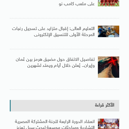
على ملعب كامب نو
التعليم العالى: إقبال متزايد على تسجيل رغبات
المرحلة الأولى للتنسيق الإلكترونى
تفاصيل الاتفاق حول مضيق هرمز بين عُمان
وإيران.. يُعلن خلال أيام ويمتد لشهرين
الأكثر قراءة
انعقاد الدورة الرابعة للجنة المشتركة المصرية
التشادية ومباحثات موسعة لبحث سبل تعزيز