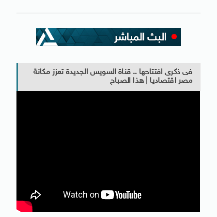
فى ذكرى افتتاحها .. قناة السويس الجديدة تعزز مكانة
مصر اقتصاديا | هذا الصباح