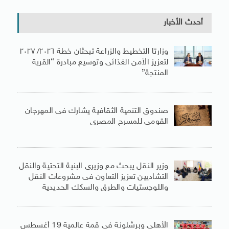
أحدث الأخبار
وزارتا التخطيط والزراعة تبحثان خطة ٢٠٢٦/ ٢٠٢٧
لتعزيز الأمن الغذائى وتوسيع مبادرة “القرية
المنتجة”
صندوق التنمية الثقافية يشارك فى المهرجان
القومى للمسرح المصرى
وزير النقل يبحث مع وزيرى البنية التحتية والنقل
التشاديين تعزيز التعاون فى مشروعات النقل
واللوجستيات والطرق والسكك الحديدية
الأهلى وبرشلونة فى قمة عالمية 19 أغسطس