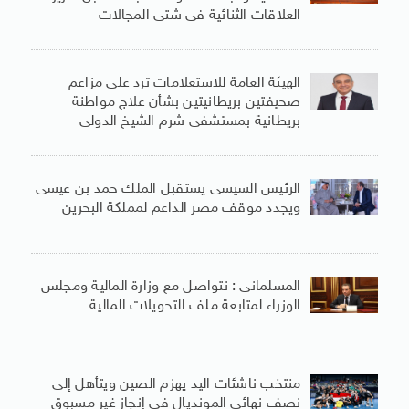
العلاقات الثنائية فى شتى المجالات
الهيئة العامة للاستعلامات ترد على مزاعم
صحيفتين بريطانيتين بشأن علاج مواطنة
بريطانية بمستشفى شرم الشيخ الدولى
الرئيس السيسى يستقبل الملك حمد بن عيسى
ويجدد موقف مصر الداعم لمملكة البحرين
المسلمانى : نتواصل مع وزارة المالية ومجلس
الوزراء لمتابعة ملف التحويلات المالية
منتخب ناشئات اليد يهزم الصين ويتأهل إلى
نصف نهائى المونديال فى إنجاز غير مسبوق