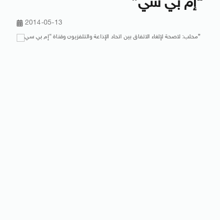
“إم بي سي”
2014-05-13