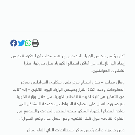
أعلن رئيس مجلس الوزراء المهندس إبراهيم محلب أن الحكومة تدرس
إيجاد آلية للإعلان عن أماكن انقطاع الكهرباء قبل حدوثها، نظرا
لشكاوى المواطنين.
وقال محلب – خلال افتتاح مركز تلقى شكاوى المواطنين بمركز
المعلومات ودعم اتخاذ القرار بمجلس الوزراء اليوم الاثنين – إنه “لابد
من التفكير فى آلية لخريطة انقطاع الكهرباء من خلال وزارة الكهرباء
مع ضرورة العمل على مصارحة المواطنين بحقيقة المشاكل التى
تواجه انقطاع الكهرباء المتكرر نتيجة لنقص المازوت والمتوقع فى
الفترة القادمة حول تلك القضية ومع العمل على وضع الحلول”.
ومن جانبها، قالت رئيس مركز استطلاعات الرأي العام بمركز