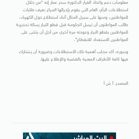
معلومات دعم واتخاذ القرار الدكتورة سحر عمار إنه “من خلال
استطلاعات الرأي العام التي يقوم بإجرائها المركز نعرف طلبات
للمواطنين، ومنها على سبيل المثال أثناء استطلاع حول الكهرباء،
طالب المواطنون أن ترسل الحكومة قبل قطع التيار رسالة تحذيرية
للمواطنين بقطع التيار وعودته مرة أخري من أجل أن يتثنى على
المواطنين الاستعداد للانقطاع”.
وبدوره، أكد محلب أهمية تلك الاستطلاعات وضرورة أن يتشارك
فيها كافة الأطراف المعنية بالقضية والإطلاع عليها.
المصدر: أ ش أ