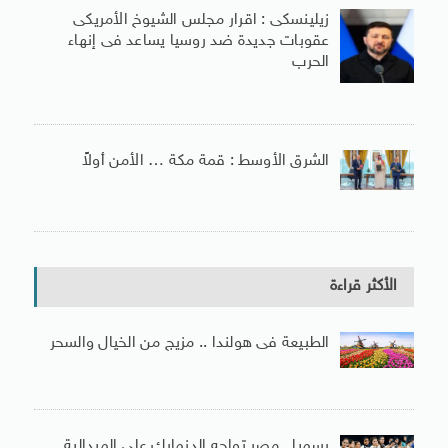
زيلينسكى : اقرار مجلس الشيوخ الأمريكى
عقوبات جديدة ضد روسيا يساعد فى إنهاء
الحرب
الشرق الأوسط : قمة مكة … الأمن أولاً
الأكثر قراءة
الطبيعة فى هولندا .. مزيج من الخيال والسحر
رسميا.. مصر تواجه الدنمارك على الميدالية