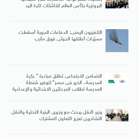
البرونزية بكأس العالم للناشئات لكرة اليد
التلفزيون اليمنى: الدفاعات الجوية أسقطت
مسيّرات أطلقها الحوثى فوق مأرب
التضامن الاجتماعى تطلق مبادرة ” بكرة
المدرسة.. الخير فى مصر” لتوفير شنطة
المدرسة لطلاب المرحلتين الابتدائية والإعدادية
وزير النقل يبحث مع وزيرى البنية التحتية والنقل
التشاديين تعزيز التعاون المشترك