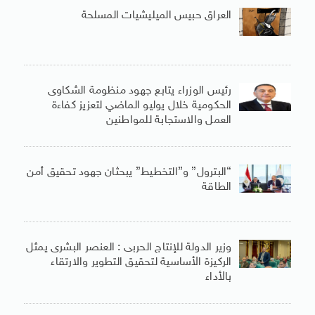
العراق حبيس الميليشيات المسلحة
رئيس الوزراء يتابع جهود منظومة الشكاوى
الحكومية خلال يوليو الماضي لتعزيز كفاءة
العمل والاستجابة للمواطنين
“البترول” و”التخطيط” يبحثان جهود تحقيق أمن
الطاقة
وزير الدولة للإنتاج الحربى : العنصر البشرى يمثل
الركيزة الأساسية لتحقيق التطوير والارتقاء
بالأداء