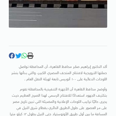
أكد الدكتور إبراهيم صابر محافظ القاهرة، أن المحافظة تواصل
حملتها الترويجية لافتتاح المتحف المصري الكبير، والتي بدأتها بنشر
اللوحات الدعائية على ١٠٠ أتوبيس تابعة لهيئة النقل العام .
وأوضح محافظ القاهرة أن الأجهزة التنفيذية بالمحافظة تقوم
بتكثيف الجهود استعدادًا للافتتاح الرسمي لهذا الصرح العظيم حيث
يجرى حاليًا تركيب اللوحات الإعلانية والمضيئة التي تبين تاريخ مصر
على مر العصور على طول الطريق الدائري بقطاع شرق النيل في
المسافة ما بين أول طريق الأوتوستراد حتى النيل بطول ١٢ كيلو مترا