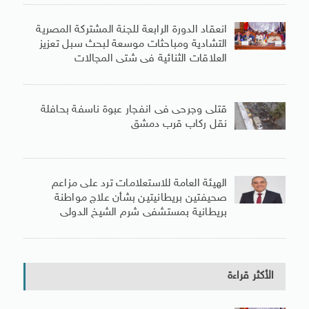
انعقاد الدورة الرابعة للجنة المشتركة المصرية
التشادية ومباحثات موسعة لبحث سبل تعزيز
العلاقات الثنائية فى شتى المجالات
قتلى وجرحى فى انفجار عبوة ناسفة بحافلة
نقل ركاب قرب دمشق
الهيئة العامة للاستعلامات ترد على مزاعم
صحيفتين بريطانيتين بشأن علاج مواطنة
بريطانية بمستشفى شرم الشيخ الدولى
الأكثر قراءة