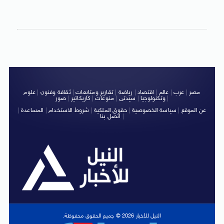
مصر
|
عرب
|
عالم
|
اقتصاد
|
رياضة
|
تقارير ومتابعات
|
ثقافة وفنون
|
علوم
|
وتكنولوجيا
|
سيدتى
|
منوعات
|
كاريكاتير
|
صور
عن الموقع
|
سياسة الخصوصية
|
حقوق الملكية
|
شروط الاستخدام
|
المساعدة
|
|
اتصل بنا
النيل للأخبار 2026 © جميع الحقوق محفوظة.