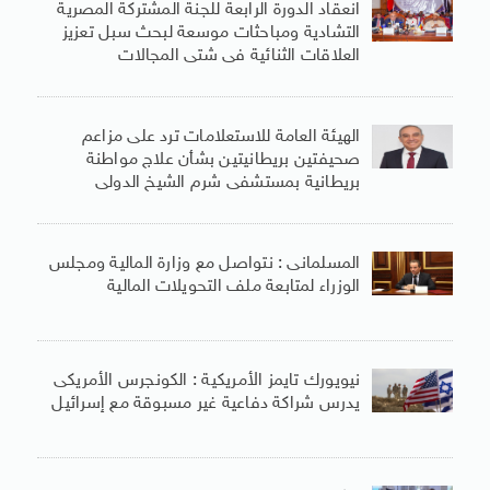
انعقاد الدورة الرابعة للجنة المشتركة المصرية
التشادية ومباحثات موسعة لبحث سبل تعزيز
العلاقات الثنائية فى شتى المجالات
الهيئة العامة للاستعلامات ترد على مزاعم
صحيفتين بريطانيتين بشأن علاج مواطنة
بريطانية بمستشفى شرم الشيخ الدولى
المسلمانى : نتواصل مع وزارة المالية ومجلس
الوزراء لمتابعة ملف التحويلات المالية
نيويورك تايمز الأمريكية : الكونجرس الأمريكى
يدرس شراكة دفاعية غير مسبوقة مع إسرائيل