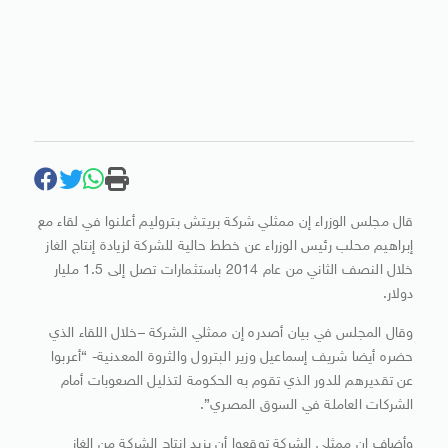
قال مجلس الوزراء إن ممثلي شركة بريتش بتروليم أعلنوا في لقاء مع
إبراهيم محلب رئيس الوزراء عن خطط حالية للشركة لزيادة إنتاج الغاز
خلال النصف الثاني من عام 2014 باستثمارات تصل إلى 1.5 مليار
دولار.
وقال المجلس في بيان أصدره إن ممثلي الشركة –خلال اللقاء الذي
حضره أيضا شريف إسماعيل وزير البترول والثروة المعدنية- “أعربوا
عن تقديرهم للدور الذي تقوم به الحكومة لتذليل الصعوبات أمام
الشركات العاملة في السوق المصري”.
وأضاف إن ممثلي الشركة توقعوا أن يزيد إنتاج الشركة من الغاز