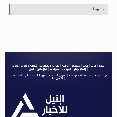
تابعونا
مصر
|
عرب
|
عالم
|
اقتصاد
|
رياضة
|
تقارير ومتابعات
|
ثقافة وفنون
|
علوم
|
وتكنولوجيا
|
سيدتى
|
منوعات
|
كاريكاتير
|
صور
عن الموقع
|
سياسة الخصوصية
|
حقوق الملكية
|
شروط الاستخدام
|
المساعدة
|
|
اتصل بنا