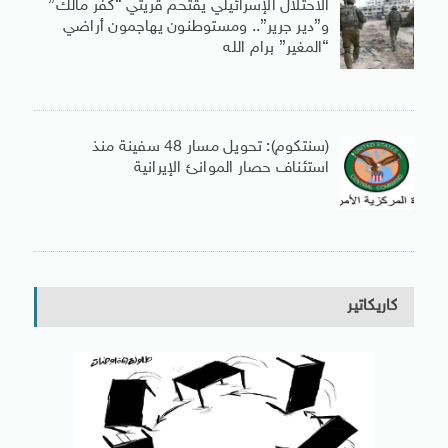
الاحتلال الإسرائيلي يقتحم قريتي “كفر مالك”
و”دير جرير”.. ومستوطنون يهاجمون أراضي
“المغير” برام الله
(سنتكوم): تحويل مسار 48 سفينة منذ
استئناف حصار الموانئ الإيرانية
كاريكاتير