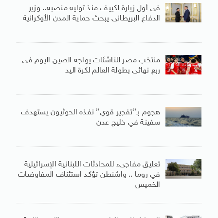
فى أول زيارة لكييف منذ توليه منصبه.. وزير
الدفاع البريطانى يبحث حماية المدن الأوكرانية
منتخب مصر للناشئات يواجه الصين اليوم فى
ربع نهائى بطولة العالم لكرة اليد
هجوم بـ”تفجير قوي” نفذه الحوثيون يستهدف
سفينة في خليج عدن
تعليق مفاجىء للمحادثات اللبنانية الإسرائيلية
في روما .. واشنطن تؤكد استئناف المفاوضات
الخميس