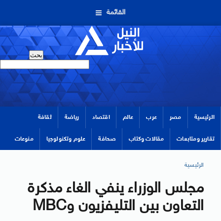
القائمة
الرئيسية
مصر
عرب
عالم
اقتصاد
رياضة
ثقافة
تقارير ومتابعات
مقالات وكتاب
صحافة
علوم وتكنولوجيا
منوعات
الرئيسية
مجلس الوزراء ينفي الغاء مذكرة
التعاون بين التليفزيون وMBC