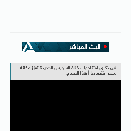
فى ذكرى افتتاحها .. قناة السويس الجديدة تعزز مكانة
مصر اقتصاديا | هذا الصباح