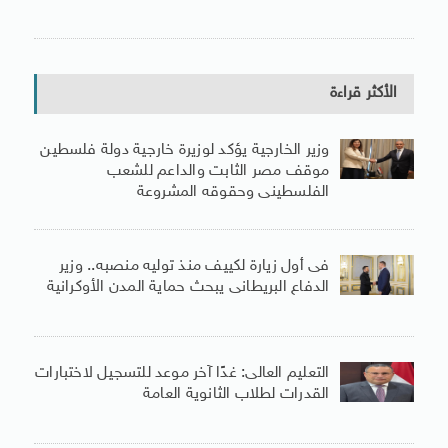
الأكثر قراءة
وزير الخارجية يؤكد لوزيرة خارجية دولة فلسطين
موقف مصر الثابت والداعم للشعب
الفلسطينى وحقوقه المشروعة
فى أول زيارة لكييف منذ توليه منصبه.. وزير
الدفاع البريطانى يبحث حماية المدن الأوكرانية
التعليم العالى: غدًا آخر موعد للتسجيل لاختبارات
القدرات لطلاب الثانوية العامة