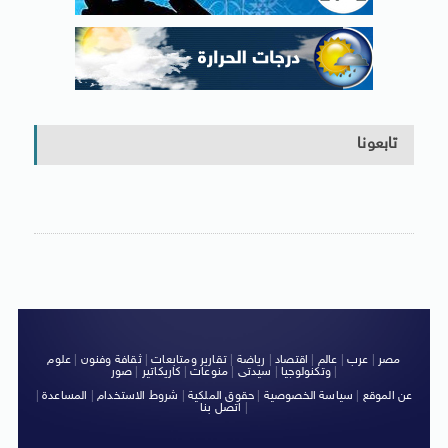
تابعونا
مصر
|
عرب
|
عالم
|
اقتصاد
|
رياضة
|
تقارير ومتابعات
|
ثقافة وفنون
|
علوم
|
وتكنولوجيا
|
سيدتى
|
منوعات
|
كاريكاتير
|
صور
عن الموقع
|
سياسة الخصوصية
|
حقوق الملكية
|
شروط الاستخدام
|
المساعدة
|
|
اتصل بنا