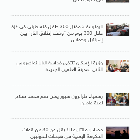
فى جنوب لبنان
اليونيسف: مقتل 300 طفل فلسطينى فى غزة
خلال 300 يوم من “وقف إطلاق النار” بين
إسرائيل وحماس
وزيرة الإسكان تلتقى قداسة البابا تواضروس
الثانى بمدينة العلمين الجديدة
رسميا.. طرابزون سبور يعلن ضم محمد صلاح
لمدة عامين
مصادر: مقتل ما لا يقل عن 30 من قوات
الحكومة اليمنية فى هجمات للحوثيين