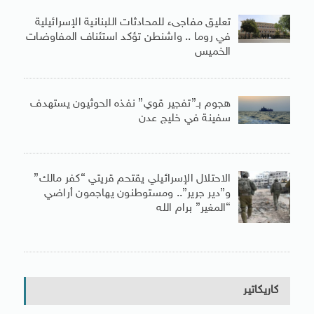
تعليق مفاجىء للمحادثات اللبنانية الإسرائيلية
في روما .. واشنطن تؤكد استئناف المفاوضات
الخميس
هجوم بـ”تفجير قوي” نفذه الحوثيون يستهدف
سفينة في خليج عدن
الاحتلال الإسرائيلي يقتحم قريتي “كفر مالك”
و”دير جرير”.. ومستوطنون يهاجمون أراضي
“المغير” برام الله
كاريكاتير