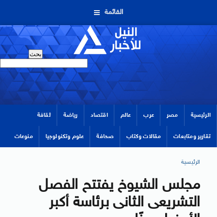
القائمة
الرئيسية
مصر
عرب
عالم
اقتصاد
رياضة
ثقافة
تقارير ومتابعات
مقالات وكتاب
صحافة
علوم وتكنولوجيا
منوعات
الرئيسية
مجلس الشيوخ يفتتح الفصل
التشريعى الثانى برئاسة أكبر