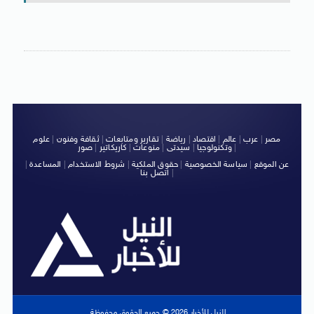
مصر
|
عرب
|
عالم
|
اقتصاد
|
رياضة
|
تقارير ومتابعات
|
ثقافة وفنون
|
علوم
|
وتكنولوجيا
|
سيدتى
|
منوعات
|
كاريكاتير
|
صور
عن الموقع
|
سياسة الخصوصية
|
حقوق الملكية
|
شروط الاستخدام
|
المساعدة
|
|
اتصل بنا
النيل للأخبار 2026 © جميع الحقوق محفوظة.