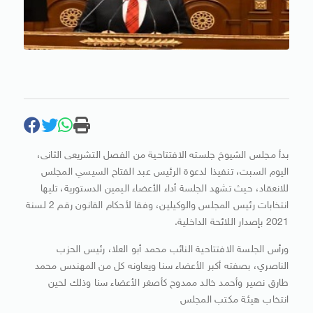
بدأ مجلس الشيوخ جلسته الافتتاحية من الفصل التشريعى الثانى،
اليوم السبت، تنفيذا لدعوة الرئيس عبد الفتاح السيسي المجلس
للانعقاد، حيث تشهد الجلسة أداء الأعضاء اليمين الدستورية، تليها
انتخابات رئيس المجلس والوكيلين، وفقا لأحكام القانون رقم 2 لسنة
2021 بإصدار اللائحة الداخلية.
ورأس الجلسة الافتتاحية النائب محمد أبو العلا، رئيس الحزب
الناصري، بصفته أكبر الأعضاء سنا ويعاونه كل من المهندس محمد
طارق نصير وأحمد خالد ممدوح كأصغر الأعضاء سنا وذلك لحين
انتخاب هيئة مكتب المجلس